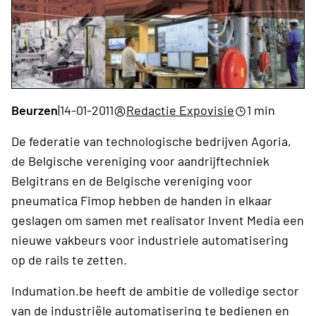
Beurzen
|
14-01-2011
Redactie Expovisie
1 min
De federatie van technologische bedrijven Agoria,
de Belgische vereniging voor aandrijftechniek
Belgitrans en de Belgische vereniging voor
pneumatica Fimop hebben de handen in elkaar
geslagen om samen met realisator Invent Media een
nieuwe vakbeurs voor industriele automatisering
op de rails te zetten.
Indumation.be heeft de ambitie de volledige sector
van de industriële automatisering te bedienen en