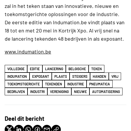
zal in het teken staan van innovatieve, nieuwe en
toekomstgerichte oplossingen voor de industrie.
De eerste editie van Indumation.be vindt plaats van
18 tot en met 20 mei in Kortrijk Xpo. Al vrij snel na
de lancering tekenden 48 bedrijven in als exposant.
www.indumation.be
VOLLEDIGE
EDITIE
LANCERING
BELGISCHE
TEKEN
INDUMATION
EXPOSANT
PLAATS
STEIGERS
HANDEN
VRIJ
TOEKOMSTGERICHTE
TEKENDEN
INDUSTRIE
PNEUMATICA
BEDRIJVEN
INDUSTRI
VERENIGING
NIEUWE
AUTOMATISERING
Deel dit bericht