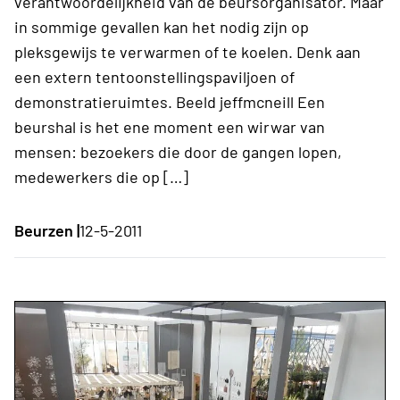
verantwoordelijkheid van de beursorganisator. Maar
in sommige gevallen kan het nodig zijn op
pleksgewijs te verwarmen of te koelen. Denk aan
een extern tentoonstellingspaviljoen of
demonstratieruimtes. Beeld jeffmcneill Een
beurshal is het ene moment een wirwar van
mensen: bezoekers die door de gangen lopen,
medewerkers die op […]
Beurzen |
12-5-2011