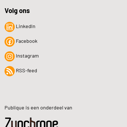
Volg ons
LinkedIn
Facebook
Instagram
RSS-feed
Publique is een onderdeel van