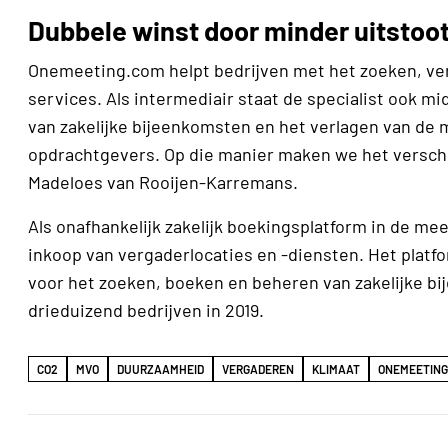
Dubbele winst door minder uitstoo
Onemeeting.com helpt bedrijven met het zoeken, ver
services. Als intermediair staat de specialist ook
van zakelijke bijeenkomsten en het verlagen van de
opdrachtgevers. Op die manier maken we het verschil
Madeloes van Rooijen-Karremans.
Als onafhankelijk zakelijk boekingsplatform in de m
inkoop van vergaderlocaties en -diensten. Het platfo
voor het zoeken, boeken en beheren van zakelijke 
drieduizend bedrijven in 2019.
CO2
MVO
DUURZAAMHEID
VERGADEREN
KLIMAAT
ONEMEETING