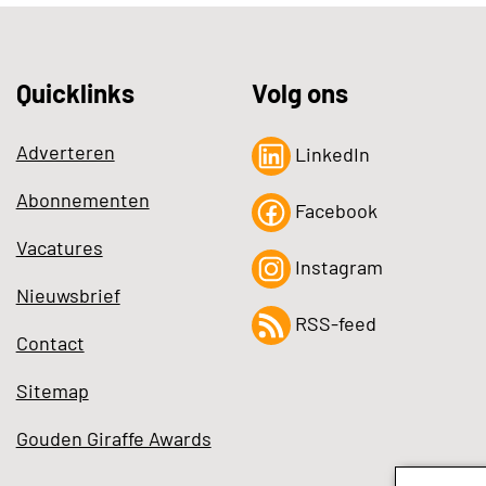
Quicklinks
Volg ons
Adverteren
LinkedIn
Abonnementen
Facebook
Vacatures
Instagram
Nieuwsbrief
RSS-feed
Contact
Sitemap
Gouden Giraffe Awards