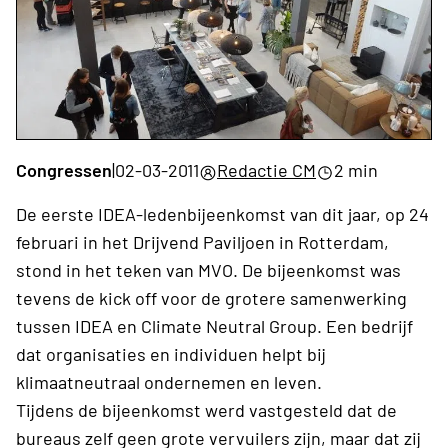
Congressen
|
02-03-2011
Redactie CM
2 min
De eerste IDEA-ledenbijeenkomst van dit jaar, op 24
februari in het Drijvend Paviljoen in Rotterdam,
stond in het teken van MVO. De bijeenkomst was
tevens de kick off voor de grotere samenwerking
tussen IDEA en Climate Neutral Group. Een bedrijf
dat organisaties en individuen helpt bij
klimaatneutraal ondernemen en leven.
Tijdens de bijeenkomst werd vastgesteld dat de
bureaus zelf geen grote vervuilers zijn, maar dat zij