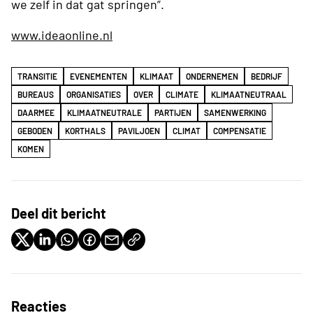
we zelf in dat gat springen”.
www.ideaonline.nl
TRANSITIE
EVENEMENTEN
KLIMAAT
ONDERNEMEN
BEDRIJF
BUREAUS
ORGANISATIES
OVER
CLIMATE
KLIMAATNEUTRAAL
DAARMEE
KLIMAATNEUTRALE
PARTIJEN
SAMENWERKING
GEBODEN
KORTHALS
PAVILJOEN
CLIMAT
COMPENSATIE
KOMEN
Deel dit bericht
Reacties