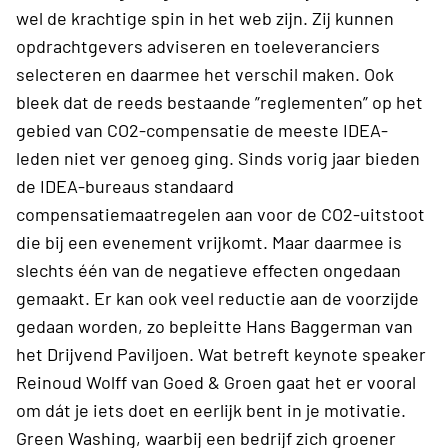
wel de krachtige spin in het web zijn. Zij kunnen
opdrachtgevers adviseren en toeleveranciers
selecteren en daarmee het verschil maken. Ook
bleek dat de reeds bestaande ”reglementen” op het
gebied van CO2-compensatie de meeste IDEA-
leden niet ver genoeg ging. Sinds vorig jaar bieden
de IDEA-bureaus standaard
compensatiemaatregelen aan voor de CO2-uitstoot
die bij een evenement vrijkomt. Maar daarmee is
slechts één van de negatieve effecten ongedaan
gemaakt. Er kan ook veel reductie aan de voorzijde
gedaan worden, zo bepleitte Hans Baggerman van
het Drijvend Paviljoen. Wat betreft keynote speaker
Reinoud Wolff van Goed & Groen gaat het er vooral
om dát je iets doet en eerlijk bent in je motivatie.
Green Washing, waarbij een bedrijf zich groener