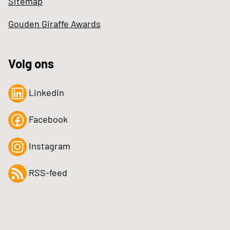
Sitemap
Gouden Giraffe Awards
Volg ons
LinkedIn
Facebook
Instagram
RSS-feed