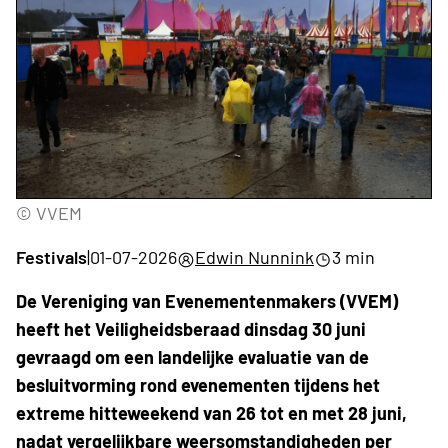
© VVEM
Festivals
|
01-07-2026
Edwin Nunnink
3 min
De Vereniging van Evenementenmakers (VVEM)
heeft het Veiligheidsberaad dinsdag 30 juni
gevraagd om een landelijke evaluatie van de
besluitvorming rond evenementen tijdens het
extreme hitteweekend van 26 tot en met 28 juni,
nadat vergelijkbare weersomstandigheden per