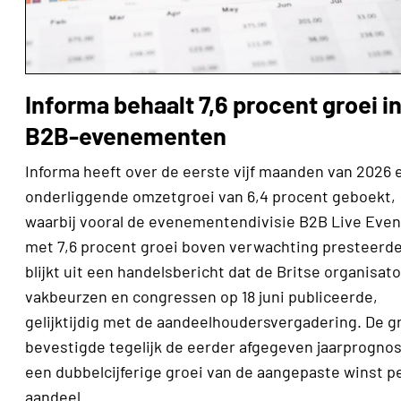
Informa behaalt 7,6 procent groei i
B2B-evenementen
Informa heeft over de eerste vijf maanden van 2026 
onderliggende omzetgroei van 6,4 procent geboekt,
waarbij vooral de evenementendivisie B2B Live Even
met 7,6 procent groei boven verwachting presteerde
blijkt uit een handelsbericht dat de Britse organisat
vakbeurzen en congressen op 18 juni publiceerde,
gelijktijdig met de aandeelhoudersvergadering. De g
bevestigde tegelijk de eerder afgegeven jaarprogno
een dubbelcijferige groei van de aangepaste winst p
aandeel.