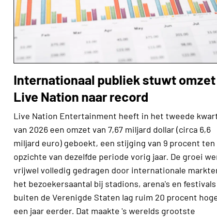
Internationaal publiek stuwt omzet
Live Nation naar record
Live Nation Entertainment heeft in het tweede kwar
van 2026 een omzet van 7,67 miljard dollar (circa 6,6
miljard euro) geboekt, een stijging van 9 procent ten
opzichte van dezelfde periode vorig jaar. De groei we
vrijwel volledig gedragen door internationale markte
het bezoekersaantal bij stadions, arena's en festivals
buiten de Verenigde Staten lag ruim 20 procent hog
een jaar eerder. Dat maakte 's werelds grootste