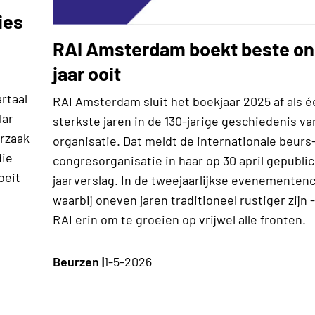
ies
RAI Amsterdam boekt beste o
jaar ooit
rtaal
RAI Amsterdam sluit het boekjaar 2025 af als é
lar
sterkste jaren in de 130-jarige geschiedenis va
orzaak
organisatie. Dat meldt de internationale beurs
die
congresorganisatie in haar op 30 april gepubli
oeit
jaarverslag. In de tweejaarlijkse evenementenc
waarbij oneven jaren traditioneel rustiger zijn 
RAI erin om te groeien op vrijwel alle fronten.
Beurzen |
1-5-2026