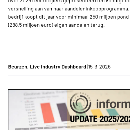
over 2025 recordcijfers gepresenteerd en kondigt e
versnelling aan van haar aandeleninkoop­programma.
bedrijf koopt dit jaar voor minimaal 250 miljoen pond
(288,5 miljoen euro) eigen aandelen terug.
Beurzen, Live Industry Dashboard |
15-3-2026