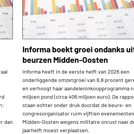
Informa boekt groei ondanks ui
beurzen Midden-Oosten
taal
Informa heeft in de eerste helft van 2026 een
onderliggende omzetgroei van 6,8 procent ger
en verhoogt haar aandeleninkoopprogramma n
rd
miljoen pond (circa 406 miljoen euro). De rappo
n:
staan echter onder druk doordat de beurs- en
congresorganisator ruim vijftien evenementen
er dan
Midden-Oosten wegens militaire onrust naar 
jaarhelft moest verplaatsen.