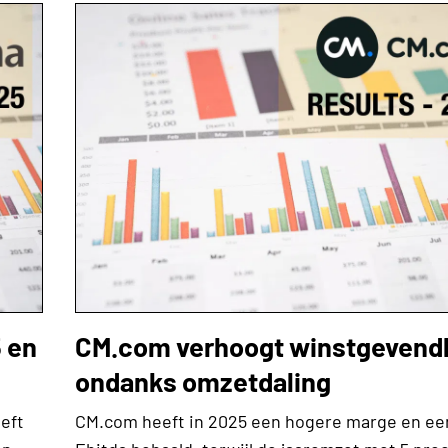
 en
CM.com verhoogt winstgevend
ondanks omzetdaling
eft
CM.com heeft in 2025 een hogere marge en ee