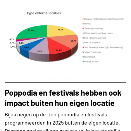
Poppodia en festivals hebben ook
impact buiten hun eigen locatie
Bijna negen op de tien poppodia en festivals
programmeerden in 2025 buiten de eigen locatie.
Daarmee spelen zij een grotere rol in het stedelijk