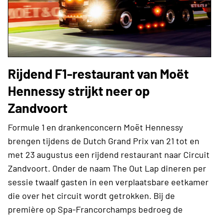
Rijdend F1-restaurant van Moët
Hennessy strijkt neer op
Zandvoort
Formule 1 en drankenconcern Moët Hennessy
brengen tijdens de Dutch Grand Prix van 21 tot en
met 23 augustus een rijdend restaurant naar Circuit
Zandvoort. Onder de naam The Out Lap dineren per
sessie twaalf gasten in een verplaatsbare eetkamer
die over het circuit wordt getrokken. Bij de
première op Spa-Francorchamps bedroeg de