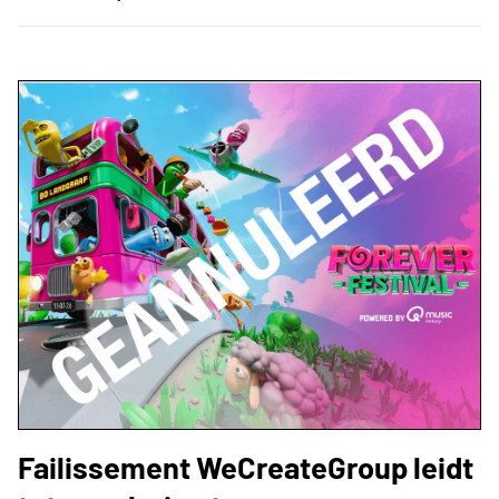
Failissement WeCreateGroup leidt