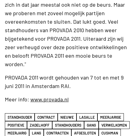
zich in dat jaar meestal ook niet op de beurs. Maar
we proberen met zoveel mogelijk partijen
overeenkomsten te sluiten. Dat lukt goed. Veel
standhouders van PROVADA 2010 hebben weer
bijgetekend voor PROVADA 2011. Uiteraard zijn wij
zeer verheugd over deze positieve ontwikkelingen
en belooft PROVADA 2011 een mooie beurs te
worden."
PROVADA 2011 wordt gehouden van 7 tot en met 9
juni 2011 in Amsterdam RAI.
Meer info:
www.provada.nl
STANDHOUDER
CONTRACT
NIEUWE
LASALLE
MEERJARIGE
POSITIEVE
ZADELHOFF
STANDHOUDERS
GANG
VERWELKOMEN
MEERJARIG
LANG
CONTRACTEN
AFGESLOTEN
CUSHMAN