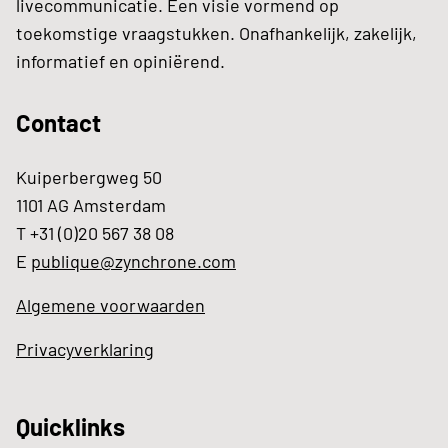
livecommunicatie. Een visie vormend op
toekomstige vraagstukken. Onafhankelijk, zakelijk,
informatief en opiniërend.
Contact
Kuiperbergweg 50
1101 AG Amsterdam
T +31 (0)20 567 38 08
E
publique@zynchrone.com
Algemene voorwaarden
Privacyverklaring
Quicklinks