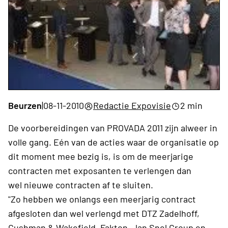
Beurzen
|
08-11-2010
Redactie Expovisie
2 min
De voorbereidingen van PROVADA 2011 zijn alweer in
volle gang. Eén van de acties waar de organisatie op
dit moment mee bezig is, is om de meerjarige
contracten met exposanten te verlengen dan
wel nieuwe contracten af te sluiten.
"Zo hebben we onlangs een meerjarig contract
afgesloten dan wel verlengd met DTZ Zadelhoff,
Cushman & Wakefield, Fakton, Jan Snel Group en