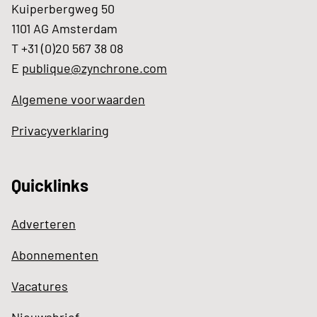
Kuiperbergweg 50
1101 AG Amsterdam
T +31 (0)20 567 38 08
E
publique@zynchrone.com
Algemene voorwaarden
Privacyverklaring
Quicklinks
Adverteren
Abonnementen
Vacatures
Nieuwsbrief