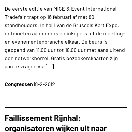
De eerste editie van MICE & Event International
Tradefair trapt op 16 februari af met 80
standhouders. In hal 1 van de Brussels Kart Expo,
ontmoeten aanbieders en inkopers uit de meeting-
en evenementenbranche elkaar. De beurs is
geopend van 11.00 uur tot 18.00 uur met aansluitend
een netwerkborrel. Gratis bezoekerskaarten zijn
aan te vragen via […]
Congressen |
8-2-2012
Faillissement Rijnhal:
organisatoren wijken uit naar