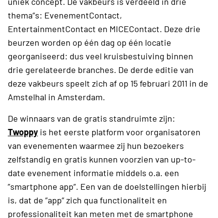
uniek concept. De vakbeurs is verdeeld in drie
thema”s: EvenementContact,
EntertainmentContact en MICEContact. Deze drie
beurzen worden op één dag op één locatie
georganiseerd: dus veel kruisbestuiving binnen
drie gerelateerde branches. De derde editie van
deze vakbeurs speelt zich af op 15 februari 2011 in de
Amstelhal in Amsterdam.
De winnaars van de gratis standruimte zijn:
Twoppy
is het eerste platform voor organisatoren
van evenementen waarmee zij hun bezoekers
zelfstandig en gratis kunnen voorzien van up-to-
date evenement informatie middels o.a. een
”smartphone app”. Een van de doelstellingen hierbij
is, dat de ”app” zich qua functionaliteit en
professionaliteit kan meten met de smartphone