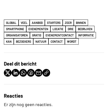
GLOBAL
VEEL
AANBOD
STARTERS
ZEER
BINNEN
SMARTPHONE
EVENEMENTEN
LOCATIE
DRIE
BEDRIJVEN
ORGANISATOREN
GRATIS
EVENEMENTCONTACT
INFORMATIE
KAN
BEZOEKERS
NATUUR
CONTACT
WORDT
Deel dit bericht
Reacties
Er zijn nog geen reacties.