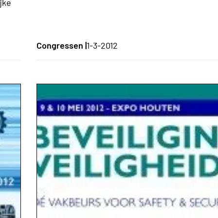
jke
Congressen |
1-3-2012