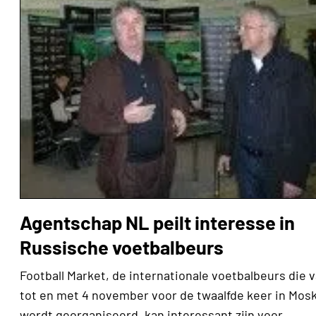
Agentschap NL peilt interesse in
Russische voetbalbeurs
Football Market, de internationale voetbalbeurs die 
tot en met 4 november voor de twaalfde keer in Mos
wordt georganiseerd, kan interessant zijn voor