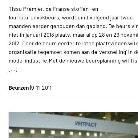
Tissu Premier, de Franse stoffen- en
fourniturenvakbeurs, wordt eind volgend jaar twee
maanden eerder gehouden dan gepland. De beurs vi
niet in januari 2013 plaats, maar al op 28 en 29 nove
2012. Door de beurs eerder te laten plaatsvinden wil 
organisatie tegemoet komen aan de 'versnelling' in d
mode-industrie.Met de nieuwe beursplanning wil Ti
[…]
Beurzen |
9-11-2011