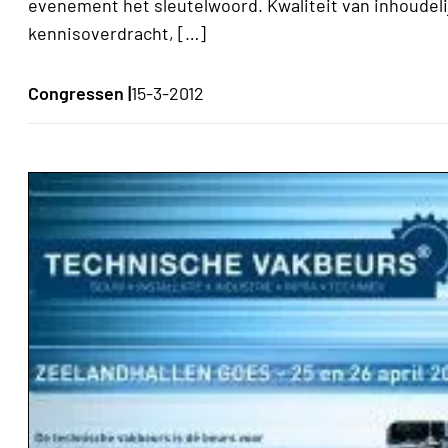
evenement het sleutelwoord. Kwaliteit van inhoudeli
kennisoverdracht, […]
Congressen |
15-3-2012