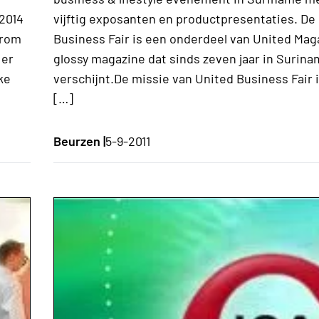
2014
vijftig exposanten en productpresentaties. De
arom
Business Fair is een onderdeel van United Mag
 er
glossy magazine dat sinds zeven jaar in Surin
ke
verschijnt.De missie van United Business Fair 
[…]
Beurzen |
5-9-2011