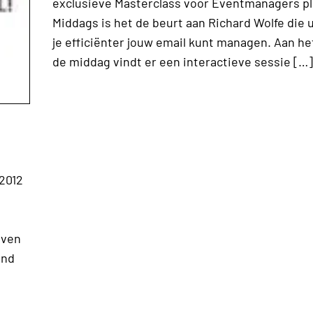
exclusieve Masterclass voor Eventmanagers pla
Middags is het de beurt aan Richard Wolfe die u
je efficiënter jouw email kunt managen. Aan he
de middag vindt er een interactieve sessie […]
2012
jven
end