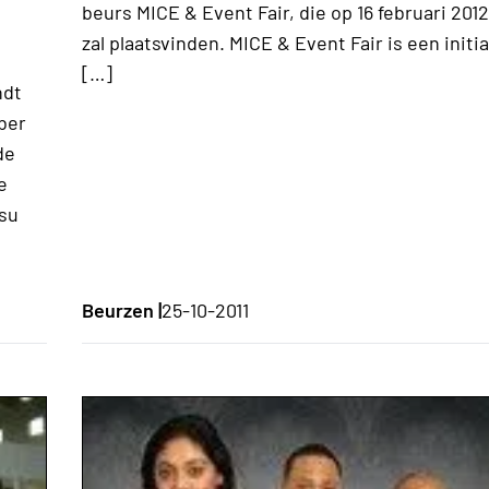
beurs MICE & Event Fair, die op 16 februari 2012
zal plaatsvinden. MICE & Event Fair is een initia
[…]
ndt
mber
de
e
ssu
Beurzen |
25-10-2011