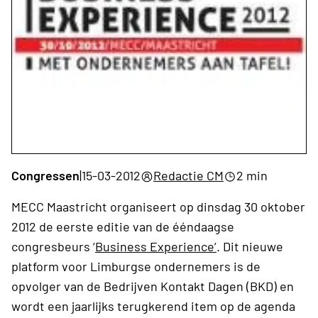
Congressen
|
15-03-2012
Redactie CM
2 min
MECC Maastricht organiseert op dinsdag 30 oktober
2012 de eerste editie van de ééndaagse
congresbeurs ‘
Business Experience’
. Dit nieuwe
platform voor Limburgse ondernemers is de
opvolger van de Bedrijven Kontakt Dagen (BKD) en
wordt een jaarlijks terugkerend item op de agenda