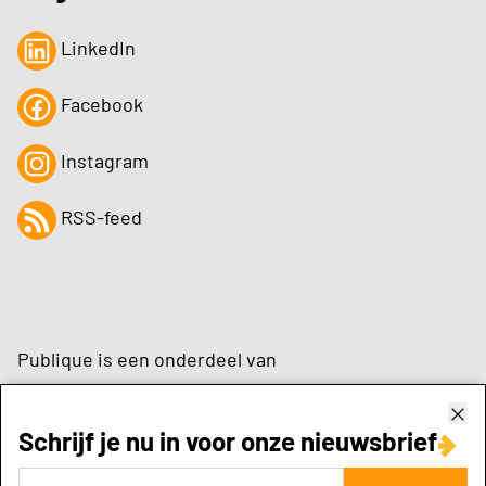
LinkedIn
Facebook
Instagram
RSS-feed
Publique is een onderdeel van
Schrijf je nu in voor onze nieuwsbrief
zynchrone.com