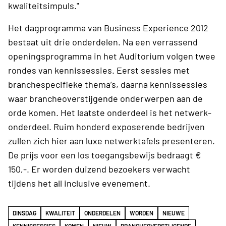
kwaliteitsimpuls."
Het dagprogramma van Business Experience 2012
bestaat uit drie onderdelen. Na een verrassend
openingsprogramma in het Auditorium volgen twee
rondes van kennissessies. Eerst sessies met
branchespecifieke thema’s, daarna kennissessies
waar brancheoverstijgende onderwerpen aan de
orde komen. Het laatste onderdeel is het netwerk-
onderdeel. Ruim honderd exposerende bedrijven
zullen zich hier aan luxe netwerktafels presenteren.
De prijs voor een los toegangsbewijs bedraagt €
150,-. Er worden duizend bezoekers verwacht
tijdens het all inclusive evenement.
DINSDAG
KWALITEIT
ONDERDELEN
WORDEN
NIEUWE
KENNISSESSIES
KOMEN
NIEUW
BRANCHEOVERSTIJGENDE