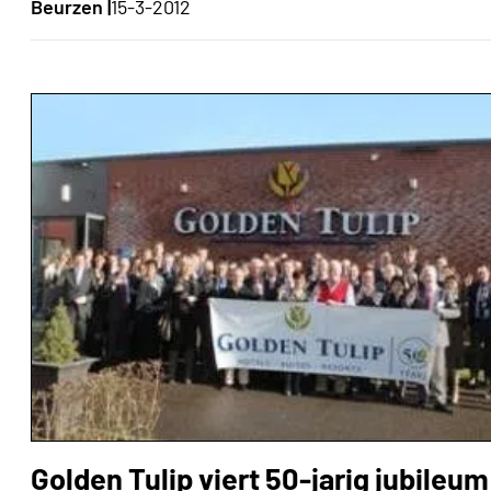
Beurzen |
15-3-2012
Golden Tulip viert 50-jarig jubileum