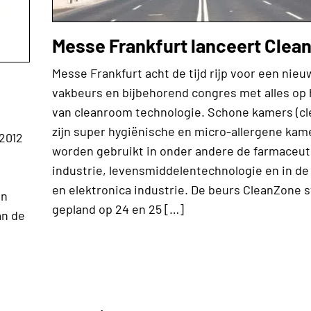
Messe Frankfurt lanceert Clea
Messe Frankfurt acht de tijd rijp voor een nie
vakbeurs en bijbehorend congres met alles op
van cleanroom technologie. Schone kamers (c
zijn super hygiënische en micro-allergene kam
2012
worden gebruikt in onder andere de farmaceut
industrie, levensmiddelentechnologie en in d
en elektronica industrie. De beurs CleanZone s
en
gepland op 24 en 25 […]
an de
t