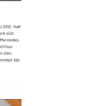
 2012. Half
erk zich
, Mercedes,
ril hun
n zien.
oncept zijn