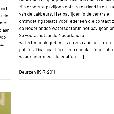
zijn grootste paviljoen ooit. Nederland is dit jaa
part
van de vakbeurs. Het paviljoen is de centrale
gt de
ontmoetingsplaats voor iedereen die contact 
 met
de Nederlandse watersector.In het paviljoen 
d aan
25 vooraanstaande Nederlandse
Job
watertechnologiebedrijven zich aan het intern
aart
publiek. Daarnaast is er een speciaal ingericht
waar onder meer delegaties […]
Beurzen |
19-7-2011