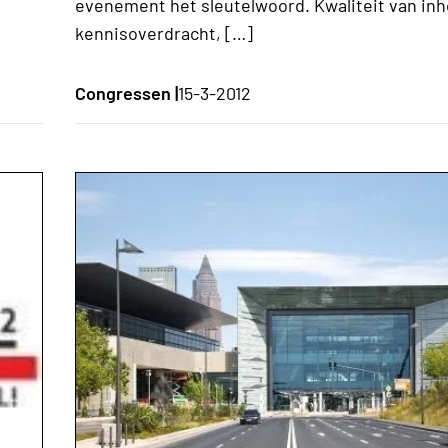
evenement het sleutelwoord. Kwaliteit van inh
kennisoverdracht, […]
Congressen |
15-3-2012