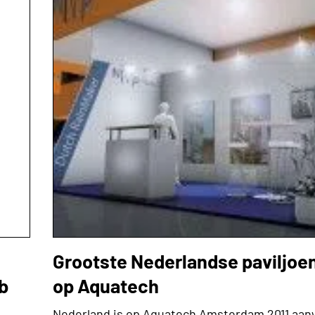
Grootste Nederlandse paviljoen
b
op Aquatech
Nederland is op Aquatech Amsterdam 2011 aan