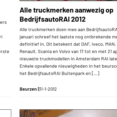
Alle truckmerken aanwezig op
BedrijfsautoRAI 2012
ers
Alle truckmerken doen mee aan BedrijfsautoRAI
januari schreef het laatste nog ontbrekende m
ri
definitief in. Dit betekent dat DAF, Iveco, MAN
Renault, Scania en Volvo van 17 tot en met 21 ap
erste
nieuwste truckmodellen in Amsterdam RAI late
Enkele opvallende nieuwigheden in het beursc
het BedrijfsautoRAI Buitenpark en […]
Beurzen |
31-1-2012