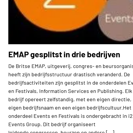
EMAP gesplitst in drie bedrijven
De Britse EMAP, uitgeverij, congres- en beursorgani
heeft zijn bedrijfsstructuur drastisch veranderd. De
bedrijfsactiviteiten zijn gesplitst in de onderdelen E
en Festivals, Information Services en Publishing. Elk
bedrijf opereert zelfstandig, met een eigen directie,
eigen bedrijfsnaam en een eigen bedrijfscultuur.Het
onderdeel Events en Festivals is ondergebracht in i2
Events Group. Dit bedrijf organiseert
leidende congressen, beurzen en andere […]