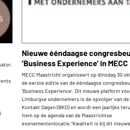
Nieuwe ééndaagse congresbeu
‘Business Experience’ in MECC
sator,
MECC Maastricht organiseert op dinsdag 30 ok
vents
de eerste editie van de ééndaagse congresbe
‘Business Experience’. Dit nieuwe platform voo
Limburgse ondernemers is de opvolger van de
Kontakt Dagen (BKD) en wordt een jaarlijks te
i
item op de agenda van de Maastrichtse
evenementenlocatie.“Kwaliteit is bij dit nieuw