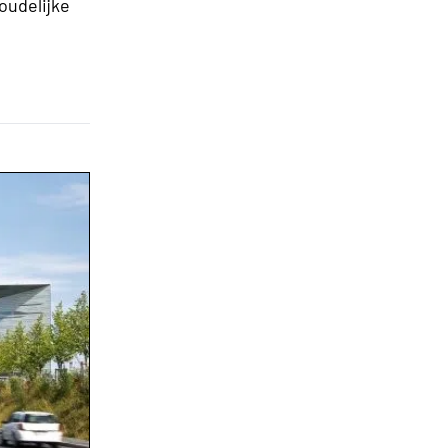
oudelijke