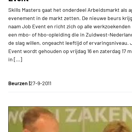
Skills Masters gaat het onderdeel Arbeidsmarkt als a
evenement in de markt zetten. De nieuwe beurs krij
naam Job Event en richt zich op alle werkzoekenden
een mbo- of hbo-opleiding die in Zuidwest-Nederlan
de slag willen, ongeacht leeftijd of ervaringsniveau. 
Event wordt gehouden op vrijdag 16 en zaterdag 17 m
in […]
Beurzen |
27-9-2011