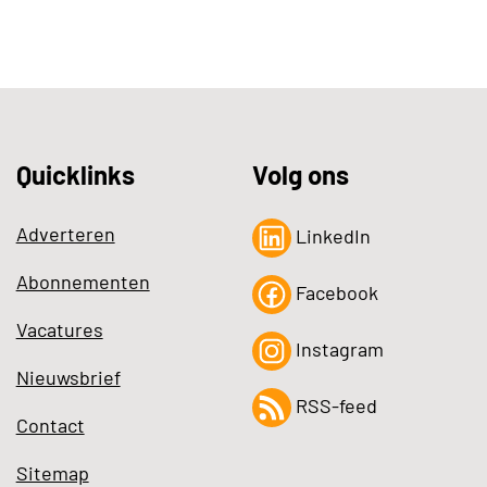
Quicklinks
Volg ons
Adverteren
LinkedIn
Abonnementen
Facebook
Vacatures
Instagram
Nieuwsbrief
RSS-feed
Contact
Sitemap