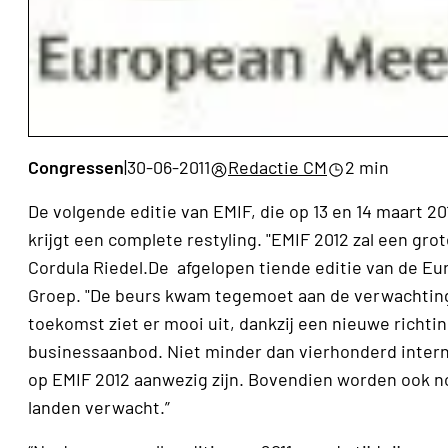
Congressen
|
30-06-2011
Redactie CM
2 min
De volgende editie van EMIF, die op 13 en 14 maart 2
krijgt een complete restyling. "EMIF 2012 zal een gr
Cordula Riedel.De afgelopen tiende editie van de Eu
Groep. "De beurs kwam tegemoet aan de verwachtinge
toekomst ziet er mooi uit, dankzij een nieuwe richt
businessaanbod. Niet minder dan vierhonderd interna
op EMIF 2012 aanwezig zijn. Bovendien worden ook n
landen verwacht.”