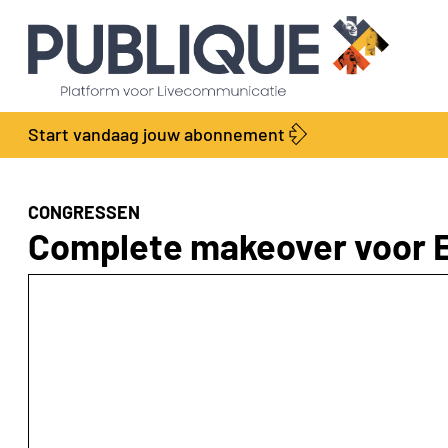
Start vandaag jouw abonnement
CONGRESSEN
Complete makeover voor 