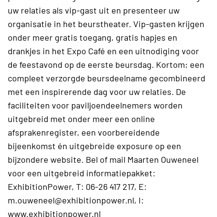
uw relaties als vip-gast uit en presenteer uw
organisatie in het beurstheater. Vip-gasten krijgen
onder meer gratis toegang, gratis hapjes en
drankjes in het Expo Café en een uitnodiging voor
de feestavond op de eerste beursdag. Kortom; een
compleet verzorgde beursdeelname gecombineerd
met een inspirerende dag voor uw relaties. De
faciliteiten voor paviljoendeelnemers worden
uitgebreid met onder meer een online
afsprakenregister, een voorbereidende
bijeenkomst én uitgebreide exposure op een
bijzondere website. Bel of mail Maarten Ouweneel
voor een uitgebreid informatiepakket:
ExhibitionPower, T: 06-26 417 217, E:
m.ouweneel@exhibitionpower.nl, I:
www.exhibitionpower.nl