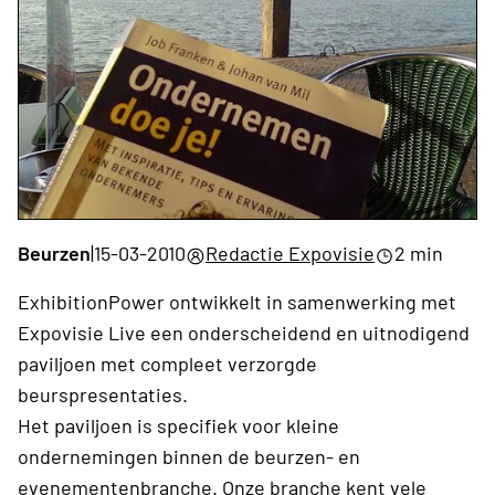
Beurzen
|
15-03-2010
Redactie Expovisie
2 min
ExhibitionPower ontwikkelt in samenwerking met
Expovisie Live een onderscheidend en uitnodigend
paviljoen met compleet verzorgde
beurspresentaties.
Het paviljoen is specifiek voor kleine
ondernemingen binnen de beurzen- en
evenementenbranche. Onze branche kent vele