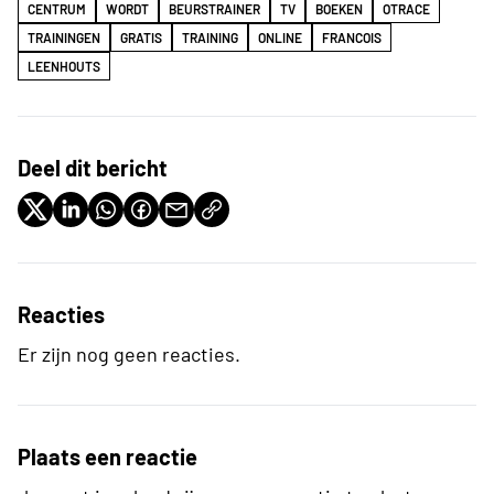
CENTRUM
WORDT
BEURSTRAINER
TV
BOEKEN
OTRACE
TRAININGEN
GRATIS
TRAINING
ONLINE
FRANCOIS
LEENHOUTS
Deel dit bericht
Reacties
Er zijn nog geen reacties.
Plaats een reactie