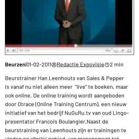
Beurzen
|
01-02-2011
Redactie Expovisie
2 min
Beurstrainer Han Leenhouts van Sales & Pepper
is vanaf nu niet alleen meer ”live” te boeken, maar
ook online. De online training wordt aangeboden
door Otrace (Online Training Centrum), een nieuw
initiatief van het bedrijf NuGuRu.tv van oud Lingo-
presentator Francois Boulangier.Naast de
beurstraining van Leenhouts zijn er trainingen te
vinden op allerlei gebied, van management tot