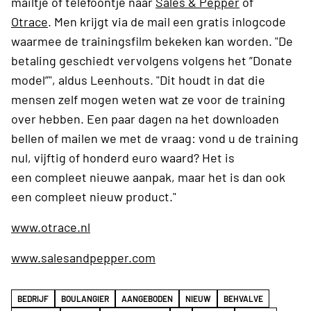
mailtje of telefoontje naar
Sales & Pepper
of
Otrace
. Men krijgt via de mail een gratis inlogcode
waarmee de trainingsfilm bekeken kan worden. "De
betaling geschiedt vervolgens volgens het ”Donate
model”", aldus Leenhouts. "Dit houdt in dat die
mensen zelf mogen weten wat ze voor de training
over hebben. Een paar dagen na het downloaden
bellen of mailen we met de vraag: vond u de training
nul, vijftig of honderd euro waard? Het is
een compleet nieuwe aanpak, maar het is dan ook
een compleet nieuw product."
www.otrace.nl
www.salesandpepper.com
BEDRIJF
BOULANGIER
AANGEBODEN
NIEUW
BEHVALVE