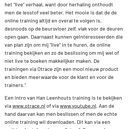
het ”live” verhaal, want door herhaling onthoudt
men de lesstof veel beter. Het mooie is dat de de
online training altijd en overal te volgen is,
desnoods op de beursvloer zelf, vlak voor de deuren
open gaan. Daarnaast kunnen geinteresseerden die
van plan zijn om mij ”live” in te huren, de online
training bekijken en zo de beslissing om mij wel of
niet live te boeken makkelijker maken. De
trainingen via Otrace zijn een mooi nieuw product
en bieden meerwaarde voor de klant en voor de
trainers."
Een intro van Han Leenhouts training is te bekijken
via
www.otrace.nl
of via
www.youtube.nl
. Aan de
hand daarvan kan men beslissen of men de echte
online training wil downloaden. Dit kan via een