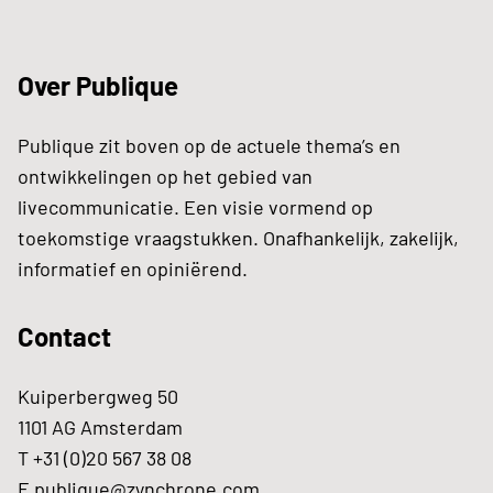
Over Publique
Publique zit boven op de actuele thema’s en
ontwikkelingen op het gebied van
livecommunicatie. Een visie vormend op
toekomstige vraagstukken. Onafhankelijk, zakelijk,
informatief en opiniërend.
Contact
Kuiperbergweg 50
1101 AG Amsterdam
T +31 (0)20 567 38 08
E
publique@zynchrone.com