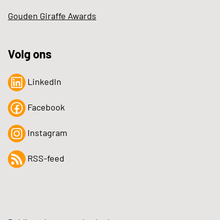
Gouden Giraffe Awards
Volg ons
LinkedIn
Facebook
Instagram
RSS-feed