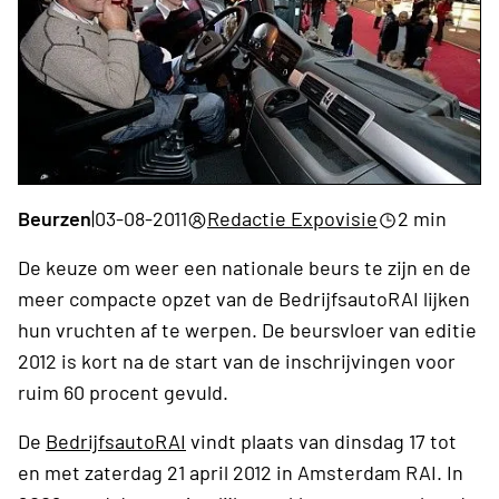
Beurzen
|
03-08-2011
Redactie Expovisie
2 min
De keuze om weer een nationale beurs te zijn en de
meer compacte opzet van de BedrijfsautoRAI lijken
hun vruchten af te werpen. De beursvloer van editie
2012 is kort na de start van de inschrijvingen voor
ruim 60 procent gevuld.
De
BedrijfsautoRAI
vindt plaats van dinsdag 17 tot
en met zaterdag 21 april 2012 in Amsterdam RAI. In