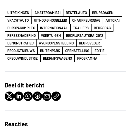
UITREIKINGEN
AMSTERDAM RAI
BESTELAUTO
BEURSDAGEN
VRACHTAUTO
UITNODIGINGSBELEID
CHAUFFEURSDAG
AUTORAI
EUROPACOMPLEX
INTERNATIONAAL
TRAILERS
BEURSDAG
PERSBENADERING
VOERTUIGEN
BEDRIJFSAUTORAI 2012
DEMONSTRATIES
AVONDOPENSTELLING
BEURSVLOER
PRODUCTNIEUWS
BUITENPARK
OPENSTELLING
EDITIE
OPBOUWINDUSTRIE
BEDRIJFSWAGENS
PROGRAMMA
Deel dit bericht
Reacties