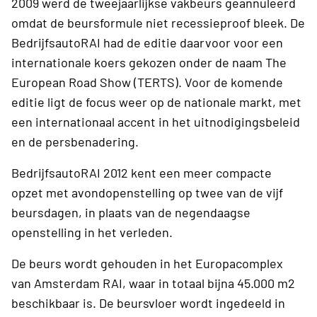
2009 werd de tweejaarlijkse vakbeurs geannuleerd
omdat de beursformule niet recessieproof bleek. De
BedrijfsautoRAI had de editie daarvoor voor een
internationale koers gekozen onder de naam The
European Road Show (TERTS). Voor de komende
editie ligt de focus weer op de nationale markt, met
een internationaal accent in het uitnodigingsbeleid
en de persbenadering.
BedrijfsautoRAI 2012 kent een meer compacte
opzet met avondopenstelling op twee van de vijf
beursdagen, in plaats van de negendaagse
openstelling in het verleden.
De beurs wordt gehouden in het Europacomplex
van Amsterdam RAI, waar in totaal bijna 45.000 m2
beschikbaar is. De beursvloer wordt ingedeeld in