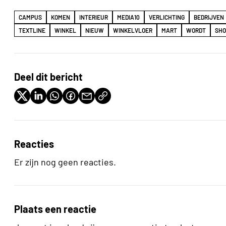
CAMPUS
KOMEN
INTERIEUR
MEDIA10
VERLICHTING
BEDRIJVEN
TEXTLINE
WINKEL
NIEUW
WINKELVLOER
MART
WORDT
SH
Deel dit bericht
Reacties
Er zijn nog geen reacties.
Plaats een reactie