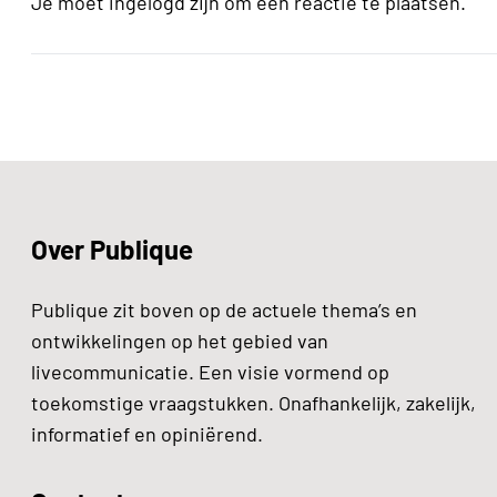
Je moet ingelogd zijn om een reactie te plaatsen.
Over Publique
Publique zit boven op de actuele thema’s en
ontwikkelingen op het gebied van
livecommunicatie. Een visie vormend op
toekomstige vraagstukken. Onafhankelijk, zakelijk,
informatief en opiniërend.