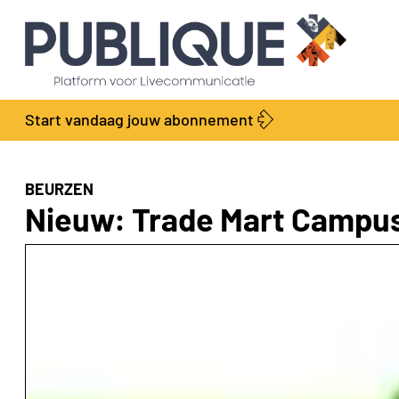
Start vandaag jouw abonnement
BEURZEN
Nieuw: Trade Mart Campu