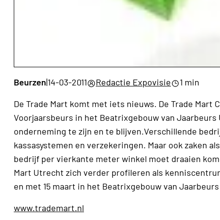
Beurzen
|
14-03-2011
Redactie Expovisie
1 min
De Trade Mart komt met iets nieuws. De Trade Mart 
Voorjaarsbeurs in het Beatrixgebouw van Jaarbeurs 
onderneming te zijn en te blijven.Verschillende bedr
kassasystemen en verzekeringen. Maar ook zaken als 
bedrijf per vierkante meter winkel moet draaien ko
Mart Utrecht zich verder profileren als kenniscentru
en met 15 maart in het Beatrixgebouw van Jaarbeurs
www.trademart.nl