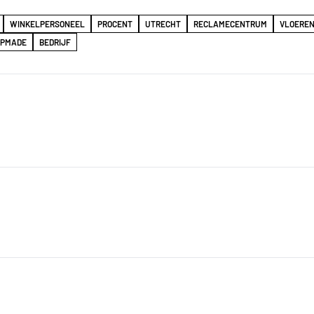
WINKELPERSONEEL
PROCENT
UTRECHT
RECLAMECENTRUM
VLOERE
OPMADE
BEDRIJF