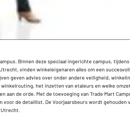
Campus. Binnen deze speciaal ingerichte campus, tijdens
Utrecht, vinden winkeleigenaren alles om een succesvol
ijven geven advies over onder andere veiligheid, winkelin
winkelrouting, het inzetten van etaleurs en welke omze
men aan de orde. Met de toevoeging van Trade Mart Campu
m voor de detaillist. De Voorjaarsbeurs wordt gehouden v
 Utrecht.