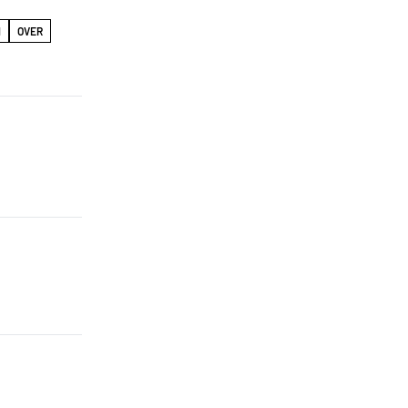
N
OVER