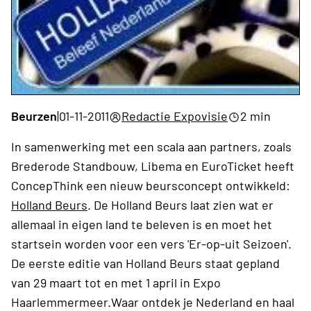
Beurzen
|
01-11-2011
Redactie Expovisie
2 min
In samenwerking met een scala aan partners, zoals
Brederode Standbouw, Libema en EuroTicket heeft
ConcepThink een nieuw beursconcept ontwikkeld:
Holland Beurs
. De Holland Beurs laat zien wat er
allemaal in eigen land te beleven is en moet het
startsein worden voor een vers 'Er-op-uit Seizoen'.
De eerste editie van Holland Beurs staat gepland
van 29 maart tot en met 1 april in Expo
Haarlemmermeer.Waar ontdek je Nederland en haal