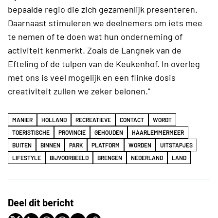
bepaalde regio die zich gezamenlijk presenteren.
Daarnaast stimuleren we deelnemers om iets mee
te nemen of te doen wat hun onderneming of
activiteit kenmerkt. Zoals de Langnek van de
Efteling of de tulpen van de Keukenhof. In overleg
met ons is veel mogelijk en een flinke dosis
creativiteit zullen we zeker belonen."
MANIER
HOLLAND
RECREATIEVE
CONTACT
WORDT
TOERISTISCHE
PROVINCIE
GEHOUDEN
HAARLEMMERMEER
BUITEN
BINNEN
PARK
PLATFORM
WORDEN
UITSTAPJES
LIFESTYLE
BIJVOORBEELD
BRENGEN
NEDERLAND
LAND
Deel dit bericht