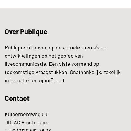
Over Publique
Publique zit boven op de actuele thema’s en
ontwikkelingen op het gebied van
livecommunicatie. Een visie vormend op
toekomstige vraagstukken. Onafhankelijk, zakelijk,
informatief en opiniërend.
Contact
Kuiperbergweg 50
1101 AG Amsterdam
T +31 (0)20 567 38 08