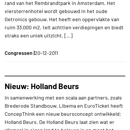
rand van het Rembrandtpark in Amsterdam. Het
viersterrenhotel wordt gebouwd in het oude
Getronics gebouw. Het heeft een oppervlakte van
ruim 33.000 m2, telt achttien verdiepingen en biedt
straks een uniek uitzicht, […]
Congressen |
20-12-2011
Nieuw: Holland Beurs
In samenwerking met een scala aan partners, zoals
Brederode Standbouw, Libema en EuroTicket heeft
ConcepThink een nieuw beursconcept ontwikkeld:
Holland Beurs. De Holland Beurs laat zien wat er
allemaal in eigen land te beleven is en moet het