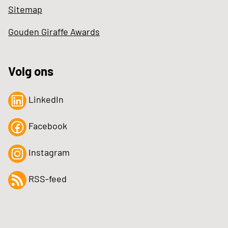
Sitemap
Gouden Giraffe Awards
Volg ons
LinkedIn
Facebook
Instagram
RSS-feed