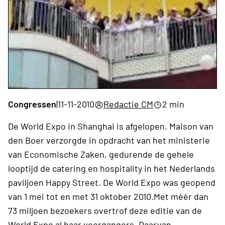
Congressen
|
11-11-2010
Redactie CM
2 min
De World Expo in Shanghai is afgelopen. Maison van
den Boer verzorgde in opdracht van het ministerie
van Economische Zaken, gedurende de gehele
looptijd de catering en hospitality in het Nederlands
paviljoen Happy Street. De World Expo was geopend
van 1 mei tot en met 31 oktober 2010.Met méér dan
73 miljoen bezoekers overtrof deze editie van de
World Expo al haar voorgangers. Daarvan