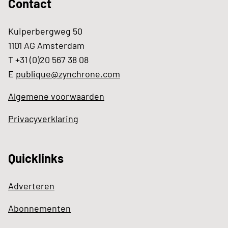
Contact
Kuiperbergweg 50
1101 AG Amsterdam
T +31 (0)20 567 38 08
E
publique@zynchrone.com
Algemene voorwaarden
Privacyverklaring
Quicklinks
Adverteren
Abonnementen