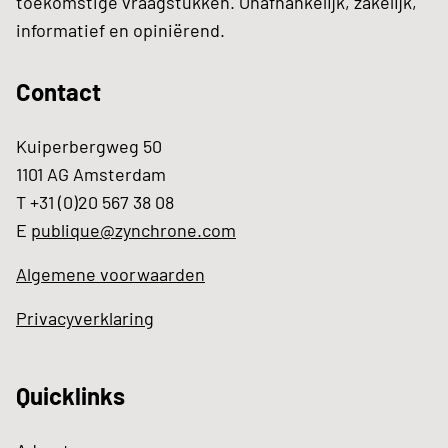
toekomstige vraagstukken. Onafhankelijk, zakelijk,
informatief en opiniërend.
Contact
Kuiperbergweg 50
1101 AG Amsterdam
T +31 (0)20 567 38 08
E
publique@zynchrone.com
Algemene voorwaarden
Privacyverklaring
Quicklinks