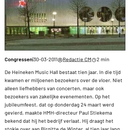
Congressen
|
30-03-2011
Redactie CM
2 min
De Heineken Music Hall bestaat tien jaar. In die tijd
kwamen er miljoenen bezoekers over de vloer. Niet
alleen liefhebbers van concerten, maar ook
bezoekers van zakelijke evenementen. Op het
jubileumfeest, dat op donderdag 24 maart werd
gevierd, maakte HMH-directeur Paul Stiekema
bekend dat hij het bedrijf verlaat. Hij draagt het
stokje over aan Birgitte de Winter, al tien jaar lang