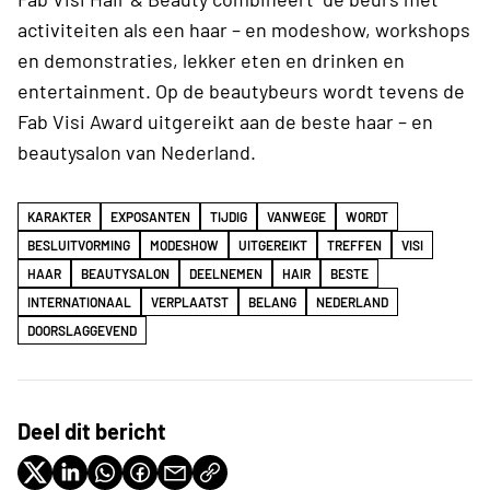
activiteiten als een haar – en modeshow, workshops
en demonstraties, lekker eten en drinken en
entertainment. Op de beautybeurs wordt tevens de
Fab Visi Award uitgereikt aan de beste haar – en
beautysalon van Nederland.
KARAKTER
EXPOSANTEN
TIJDIG
VANWEGE
WORDT
BESLUITVORMING
MODESHOW
UITGEREIKT
TREFFEN
VISI
HAAR
BEAUTYSALON
DEELNEMEN
HAIR
BESTE
INTERNATIONAAL
VERPLAATST
BELANG
NEDERLAND
DOORSLAGGEVEND
Deel dit bericht