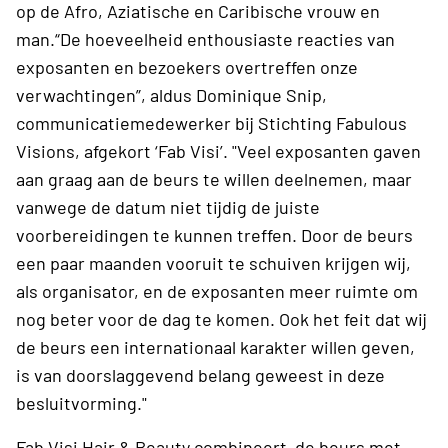
op de Afro, Aziatische en Caribische vrouw en
man.“De hoeveelheid enthousiaste reacties van
exposanten en bezoekers overtreffen onze
verwachtingen”, aldus Dominique Snip,
communicatiemedewerker bij Stichting Fabulous
Visions, afgekort ‘Fab Visi’. "Veel exposanten gaven
aan graag aan de beurs te willen deelnemen, maar
vanwege de datum niet tijdig de juiste
voorbereidingen te kunnen treffen. Door de beurs
een paar maanden vooruit te schuiven krijgen wij,
als organisator, en de exposanten meer ruimte om
nog beter voor de dag te komen. Ook het feit dat wij
de beurs een internationaal karakter willen geven,
is van doorslaggevend belang geweest in deze
besluitvorming."
Fab Visi Hair & Beauty combineert de beurs met