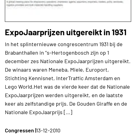
ExpoJaarprijzen uitgereikt in 1931
In het splinternieuwe congrescentrum 1931 bij de
Brabanthallen in ”s-Hertogenbosch zijn op 1
december zes Nationale ExpoJaarprijzen uitgereikt.
De winaars waren Meneba, Miele, Europort,
Stichting Kennisnet, InterTraffic Amsterdam en
Lego World.Het was de vierde keer dat de Nationale
ExpoJaarprijzen werden uitgereikt, en de laatste
keer als zelfstandige prijs. De Gouden Giraffe en de
Nationale ExpoJaarprijs […]
Congressen |
13-12-2010