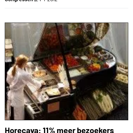
Horecava: 11% meer bezoekers