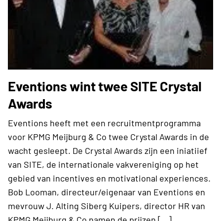
Eventions wint twee SITE Crystal
Awards
Eventions heeft met een recruitmentprogramma
voor KPMG Meijburg & Co twee Crystal Awards in de
wacht gesleept. De Crystal Awards zijn een iniatiief
van SITE, de internationale vakvereniging op het
gebied van incentives en motivational experiences.
Bob Looman, directeur/eigenaar van Eventions en
mevrouw J. Alting Siberg Kuipers, director HR van
KPMG Meijburg & Co namen de prijzen […]