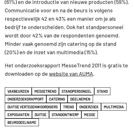
(61%) en de introductie van nieuwe producten (59%).
Communicatie voor en na de beurs is volgens
respectievelijk 42 en 43% een manier om je als
bedrijf te onderscheiden. Ook het standpersoneel
wordt door 42% van de respondenten genoemd.
Minder vaak genoemd zijn catering op de stand
(20%) en de inzet van multimedia (15%).
Het onderzoeksrapport MesseTrend 2011 is gratis te
downloaden op de
website van AUMA
.
VAKBEURZEN
MESSETREND
STANDPERSONEEL
STAND
ONDERZOEKSRAPPORT
CATERING
DEELNEMEN
DUITSE VERTEGENWOORDIGERS
TREND
ONDERZOEK
MULTIMEDIA
EXPOSANTEN
DUITSE
STANDONTWERP
MESSE
BEURSDEELNAME