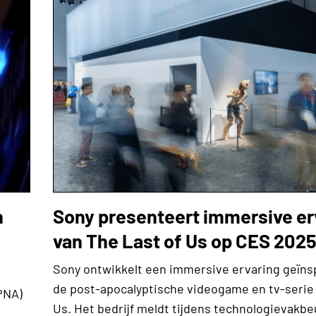
n
Sony presenteert immersive er
van The Last of Us op CES 202
Sony ontwikkelt een immersive ervaring geïns
de post-apocalyptische videogame en tv-serie 
PNA)
Us. Het bedrijf meldt tijdens technologievakb