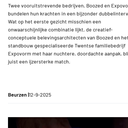
Twee vooruitstrevende bedrijven, Boozed en Expov
bundelen hun krachten in een bijzonder dubbelinter
Wat op het eerste gezicht misschien een
onwaarschijnlijke combinatie lijkt, de creatief-
conceptuele belevingsarchitecten van Boozed en het
standbouw gespecialiseerde Twentse familiebedrijf
Expovorm met haar nuchtere, doordachte aanpak, bli
juist een ijzersterke match.
Beurzen |
12-9-2025