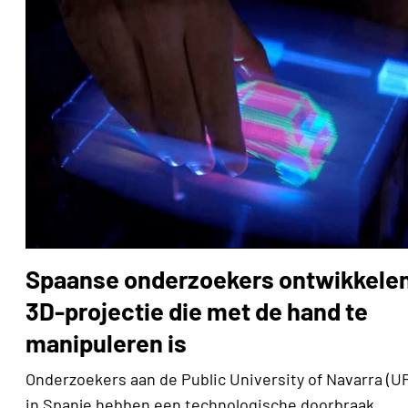
Spaanse onderzoekers ontwikkele
3D-projectie die met de hand te
manipuleren is
Onderzoekers aan de Public University of Navarra (U
in Spanje hebben een technologische doorbraak