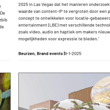
2025 in Las Vegas dat het manieren onderzoek
e
waarde van content-IP te vergroten door een p
 De
concept te ontwikkelen voor locatie-gebaseer
zbib
entertainment (LBE) met verschillende techno
de
zoals video, audio en haptiek om makers nieu
mogelijkheden voor expressie te bieden.’
Beurzen, Brand events |
9-1-2025