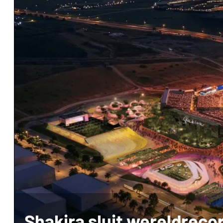
Shakira sluit wereldreco