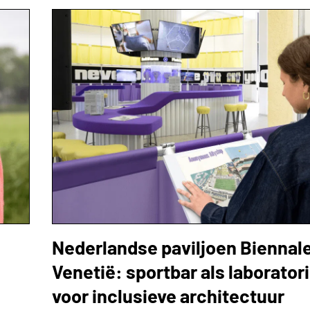
Nederlandse paviljoen Biennal
Venetië: sportbar als laborato
voor inclusieve architectuur