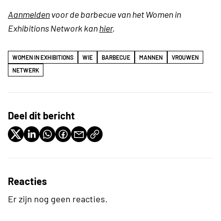
Aanmelden
voor de barbecue van het Women in
Exhibitions Network kan
hier
.
WOMEN IN EXHIBITIONS
WIE
BARBECUE
MANNEN
VROUWEN
NETWERK
Deel dit bericht
Reacties
Er zijn nog geen reacties.