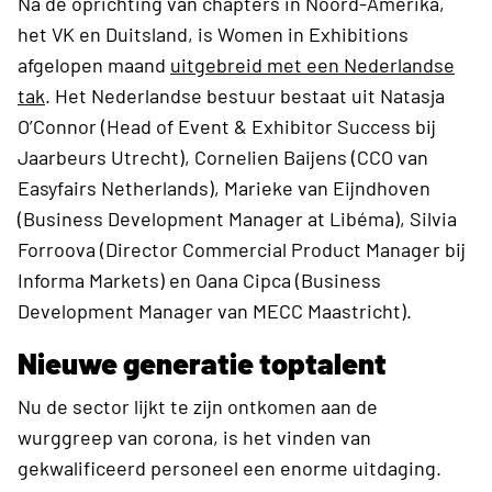
Na de oprichting van chapters in Noord-Amerika,
het VK en Duitsland, is Women in Exhibitions
afgelopen maand
uitgebreid met een Nederlandse
tak
. Het Nederlandse bestuur bestaat uit Natasja
O’Connor (Head of Event & Exhibitor Success bij
Jaarbeurs Utrecht), Cornelien Baijens (CCO van
Easyfairs Netherlands), Marieke van Eijndhoven
(Business Development Manager at Libéma), Silvia
Forroova (Director Commercial Product Manager bij
Informa Markets) en Oana Cipca (Business
Development Manager van MECC Maastricht).
Nieuwe generatie toptalent
Nu de sector lijkt te zijn ontkomen aan de
wurggreep van corona, is het vinden van
gekwalificeerd personeel een enorme uitdaging.