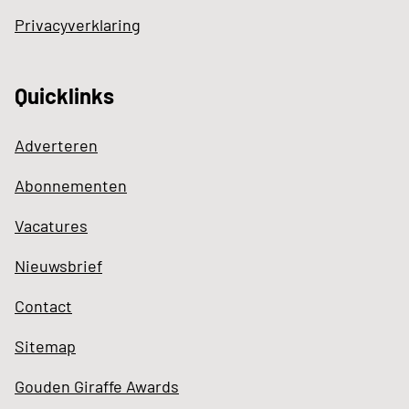
Privacyverklaring
Quicklinks
Adverteren
Abonnementen
Vacatures
Nieuwsbrief
Contact
Sitemap
Gouden Giraffe Awards