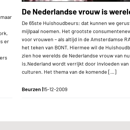
De Nederlandse vrouw is werel
 maar
De 65ste Huishoudbeurs; dat kunnen we gerus
mijlpaal noemen. Het grootste consumenten
ork,
voor vrouwen – als altijd in de Amsterdamse RAI
s er
het teken van BONT. Hiermee wil de Huishoudb
n
zien hoe werelds de Nederlandse vrouw van nu
ers
is.Nederland wordt verrijkt door invloeden van
culturen. Het thema van de komende […]
Beurzen |
15-12-2009