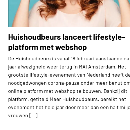
Huishoudbeurs lanceert lifestyle-
platform met webshop
De Huishoudbeurs is vanaf 18 februari aanstaande na
jaar afwezigheid weer terug in RAI Amsterdam. Het
grootste lifestyle-evenement van Nederland heeft d
noodgedwongen corona-pauze onder meer benut o
online platform met webshop te bouwen. Dankzij dit
platform, getiteld Meer Huishoudbeurs, bereikt het
evenement het hele jaar door meer dan een half milj
vrouwen […]