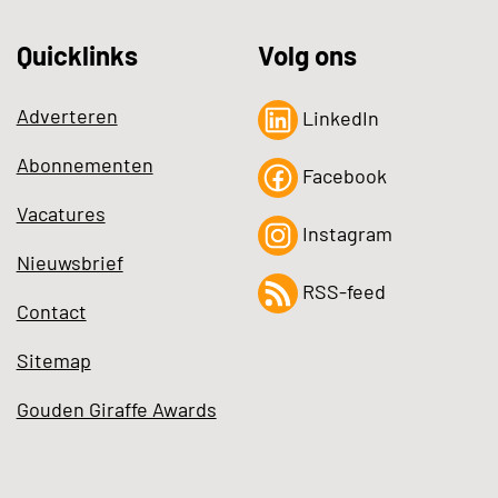
Quicklinks
Volg ons
Adverteren
LinkedIn
Abonnementen
Facebook
Vacatures
Instagram
Nieuwsbrief
RSS-feed
Contact
Sitemap
Gouden Giraffe Awards