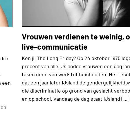
Vrouwen verdienen te weinig, o
live-communicatie
Ken jij The Long Friday? Op 24 oktober 1975 le
 drie
procent van alle IJslandse vrouwen een dag lan
taken neer, van werk tot huishouden. Het resu
e
dat een jaar later IJsland de gendergelijkheid
m een
die discriminatie op grond van geslacht verbo
en op school. Vandaag de dag staat IJsland […]
oen