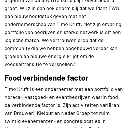
urgentie van de eiwittransitie blijft onveranderd
groot. Wij zijn dan ook enorm blij dat we Plant FWD
een nieuw hoofdstuk geven met het
ondernemerschap van Timo Kruft. Met zijn ervaring,
portfolio van bedrijven en sterke netwerk is dit een
logische match. We vertrouwen erop dat de
community die we hebben opgebouwd verder kan
groeien en nieuwe energie krijgt om de
voedseltransitie te versnellen.”
Food verbindende factor
Timo Kruft is een ondernemer met een portfolio van
horeca-, vastgoed- en eventbedrijven waarin food
de verbindende factor is. Zijn activiteiten variëren
van Brouwerij Kleibur en Neder Groep tot ruim
twintig evenementen- en congreslocaties in