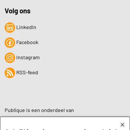
Volg ons
LinkedIn
Facebook
Instagram
RSS-feed
Publique is een onderdeel van