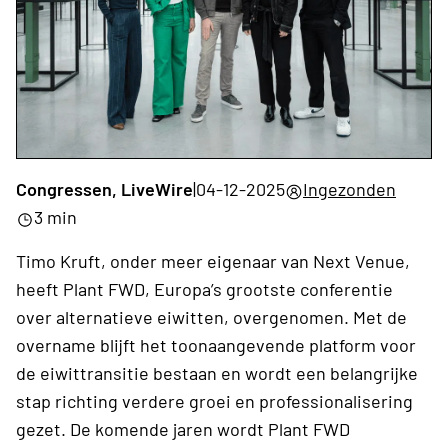
Congressen, LiveWire
|
04-12-2025
Ingezonden
3 min
Timo Kruft, onder meer eigenaar van Next Venue,
heeft Plant FWD, Europa’s grootste conferentie
over alternatieve eiwitten, overgenomen. Met de
overname blijft het toonaangevende platform voor
de eiwittransitie bestaan en wordt een belangrijke
stap richting verdere groei en professionalisering
gezet. De komende jaren wordt Plant FWD