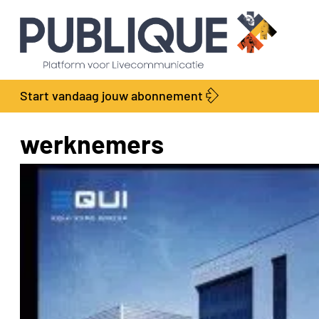
Start vandaag jouw abonnement
werknemers