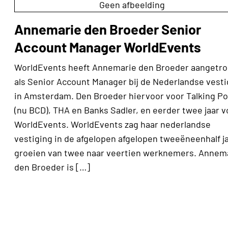
Geen afbeelding
Annemarie den Broeder Senior
Account Manager WorldEvents
WorldEvents heeft Annemarie den Broeder aangetr
als Senior Account Manager bij de Nederlandse vesti
in Amsterdam. Den Broeder hiervoor voor Talking Po
(nu BCD), THA en Banks Sadler, en eerder twee jaar v
WorldEvents. WorldEvents zag haar nederlandse
vestiging in de afgelopen afgelopen tweeëneenhalf j
groeien van twee naar veertien werknemers. Annem
den Broeder is […]