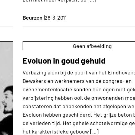
Beurzen |
28-3-2011
Geen afbeelding
Evoluon in goud gehuld
Verbazing alom bij de poort van het Eindhoven
Bewakers en werknemers van de congres- en
evenementenlocatie konden hun ogen niet gel
verbijstering hebben ook de omwonenden mo
constateren dat onbekenden het afgelopen we
Evoluon hebben geschilderd. Het grijze beton 
de verleden tijd. Het gehele schotelvormige g
het karakteristieke gebouw […]