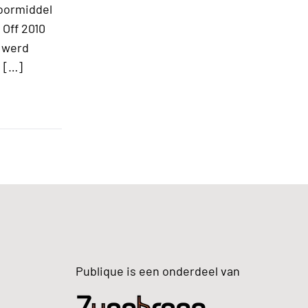
doormiddel
Off 2010
s werd
 […]
Publique is een onderdeel van