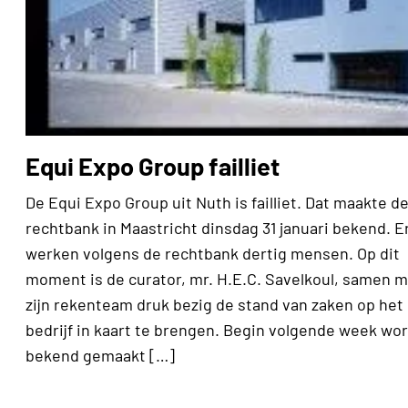
Equi Expo Group failliet
De Equi Expo Group uit Nuth is failliet. Dat maakte d
rechtbank in Maastricht dinsdag 31 januari bekend. E
werken volgens de rechtbank dertig mensen. Op dit
moment is de curator, mr. H.E.C. Savelkoul, samen 
zijn rekenteam druk bezig de stand van zaken op het
bedrijf in kaart te brengen. Begin volgende week wo
bekend gemaakt […]