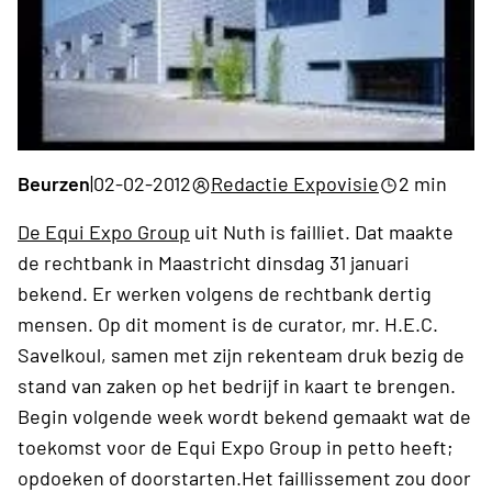
Beurzen
|
02-02-2012
Redactie Expovisie
2 min
De Equi Expo Group
uit Nuth is failliet. Dat maakte
de rechtbank in Maastricht dinsdag 31 januari
bekend. Er werken volgens de rechtbank dertig
mensen. Op dit moment is de curator, mr. H.E.C.
Savelkoul, samen met zijn rekenteam druk bezig de
stand van zaken op het bedrijf in kaart te brengen.
Begin volgende week wordt bekend gemaakt wat de
toekomst voor de Equi Expo Group in petto heeft;
opdoeken of doorstarten.Het faillissement zou door