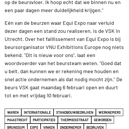
op de beursvloer. Ik hoop echt dat we binnen nu en
een paar dagen meer duidelijkheid krijgen."
Eén van de beurzen waar Equi Expo naar verluid
dezer dagen een stand zou realiseren, is de VSK in
Utrecht. Over het faillissement van Equi Expo is bij
beursorganisator VNU Exhibitions Europe nog niets
bekend. "Dit is nieuw voor ons", laat een
woordvoerder van het beursteam weten. "Goed dat
u belt, dan kunnen we er rekening mee houden en
snel actie ondernemen als dat nodig mocht zijn." De
beurs VSK gaat maandag 6 februari open en duurt
tot en met vrijdag 10 februari.
WAREN
INTERNATIONALE
STANDBOUWBEDRIJVEN
WERKNEMERS
MAASTRICHT
PARTICIPATIES
THERMIEKSTRAAT
GEWORDEN
BRUNSSUM
EXPO
VINKEN
ONDERNEMER
BEDRIJVEN