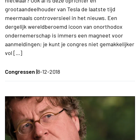
nietwaar? Ook al is deze oprichter en
grootaandeelhouder van Tesla de laatste tijd
meermaals controversieel in het nieuws. Een
dergelijk wereldberoemd icoon van onorthodox
ondernemerschap is immers een magneet voor
aanmeldingen; je kunt je congres niet gemakkelijker
vol […]
Congressen |
8-12-2018