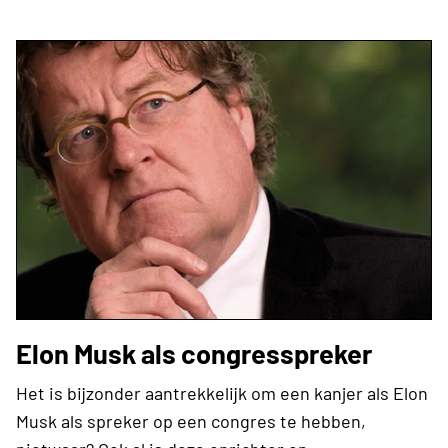
Elon Musk als congresspreker
Het is bijzonder aantrekkelijk om een kanjer als Elon
Musk als spreker op een congres te hebben,