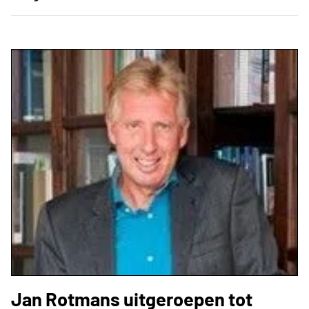
Jan Rotmans uitgeroepen tot