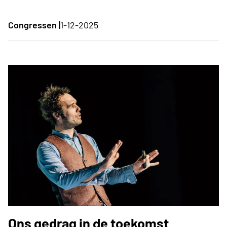
Congressen |
1-12-2025
Ons gedrag in de toekomst