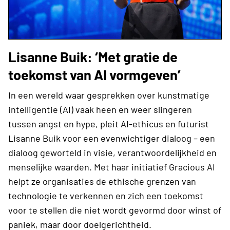
Lisanne Buik: ‘Met gratie de
toekomst van AI vormgeven’
In een wereld waar gesprekken over kunstmatige
intelligentie (AI) vaak heen en weer slingeren
tussen angst en hype, pleit AI-ethicus en futurist
Lisanne Buik voor een evenwichtiger dialoog – een
dialoog geworteld in visie, verantwoordelijkheid en
menselijke waarden. Met haar initiatief Gracious AI
helpt ze organisaties de ethische grenzen van
technologie te verkennen en zich een toekomst
voor te stellen die niet wordt gevormd door winst of
paniek, maar door doelgerichtheid.