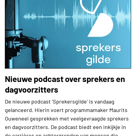
Nieuwe podcast over sprekers en
dagvoorzitters
De nieuwe podcast ‘Sprekersgilde’ is vandaag
gelanceerd. Hierin voert programmamaker Maurits
Ouweneel gesprekken met veelgevraagde sprekers
en dagvoorzitters. De podcast biedt een inkijkje in
de carrières en achtergronden van mensen die