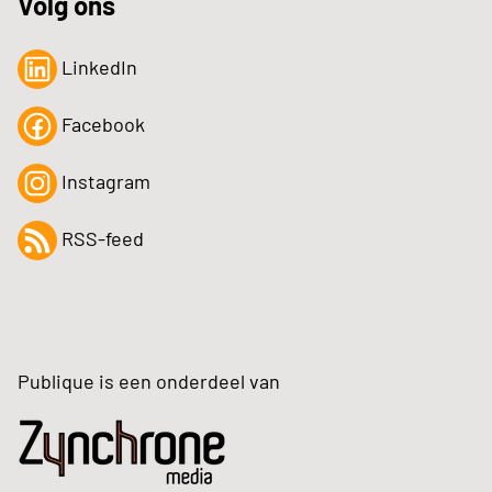
Volg ons
LinkedIn
Facebook
Instagram
RSS-feed
Publique is een onderdeel van