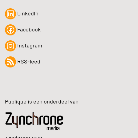
LinkedIn
Facebook
Instagram
RSS-feed
Publique is een onderdeel van
zynchrone.com