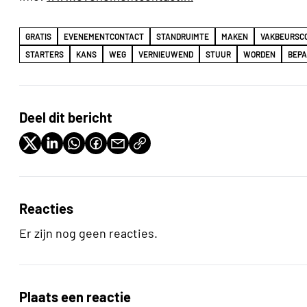
GRATIS
EVENEMENTCONTACT
STANDRUIMTE
MAKEN
VAKBEURSC
STARTERS
KANS
WEG
VERNIEUWEND
STUUR
WORDEN
BEP
Deel dit bericht
Reacties
Er zijn nog geen reacties.
Plaats een reactie