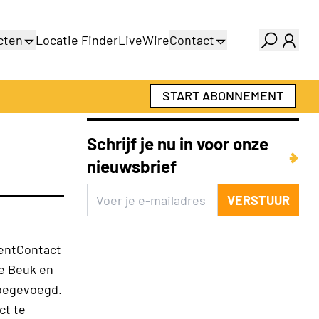
cten
Locatie Finder
LiveWire
Contact
gids
Over ons
gids
Adverteren
START ABONNEMENT
Abonnementen
Schrijf je nu in voor onze
nieuwsbrief
VERSTUUR
mentContact
ke Beuk en
toegevoegd.
ct te