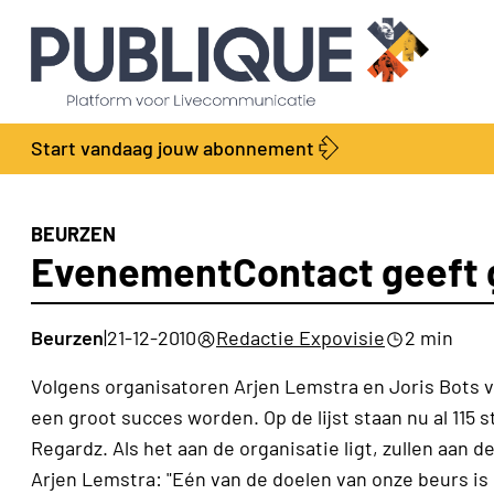
Start vandaag jouw abonnement
BEURZEN
EvenementContact geeft g
Beurzen
|
21-12-2010
Redactie Expovisie
2 min
Volgens organisatoren Arjen Lemstra en Joris Bots
een groot succes worden. Op de lijst staan nu al 115
Regardz. Als het aan de organisatie ligt, zullen aan
Arjen Lemstra: "Eén van de doelen van onze beurs i