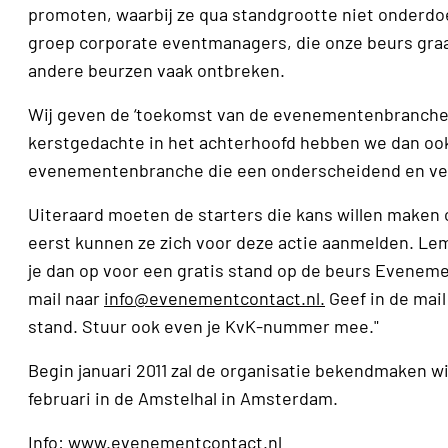
promoten, waarbij ze qua standgrootte niet onderdoe
groep corporate eventmanagers, die onze beurs graag
andere beurzen vaak ontbreken.
Wij geven de ‘toekomst van de evenementenbranche” 
kerstgedachte in het achterhoofd hebben we dan ook 
evenementenbranche die een onderscheidend en ver
Uiteraard moeten de starters die kans willen maken 
eerst kunnen ze zich voor deze actie aanmelden. Lemst
je dan op voor een gratis stand op de beurs Evenem
mail naar
info@evenementcontact.nl.
Geef in de mail
stand. Stuur ook even je KvK-nummer mee."
Begin januari 2011 zal de organisatie bekendmaken w
februari in de Amstelhal in Amsterdam.
Info:
www.evenementcontact.nl