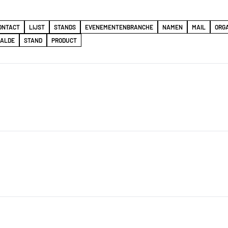
ONTACT
LIJST
STANDS
EVENEMENTENBRANCHE
NAMEN
MAIL
ORGA
AALDE
STAND
PRODUCT