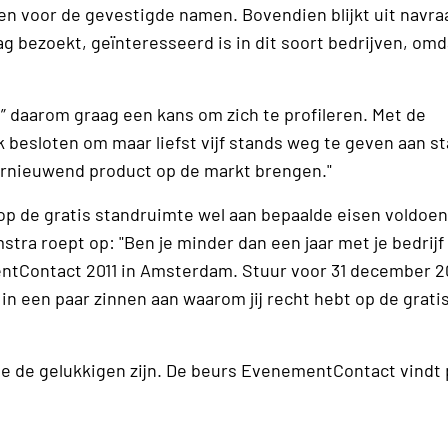
n voor de gevestigde namen. Bovendien blijkt uit navra
 bezoekt, geïnteresseerd is in dit soort bedrijven, omd
daarom graag een kans om zich te profileren. Met de
besloten om maar liefst vijf stands weg te geven aan st
nieuwend product op de markt brengen."
op de gratis standruimte wel aan bepaalde eisen voldoen
ra roept op: "Ben je minder dan een jaar met je bedrijf 
entContact 2011 in Amsterdam. Stuur voor 31 december 2
 in een paar zinnen aan waarom jij recht hebt op de grati
ie de gelukkigen zijn. De beurs EvenementContact vindt p