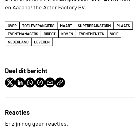
en Aaaaha! the Actor Factory BV.
OVER
TOELEVERANCIERS
MAART
SUPERBRAINSTORM
PLAATS
EVENTMANAGERS
DIRECT
KOMEN
EVENEMENTEN
VISIE
NEDERLAND
LEVEREN
Deel dit bericht
Reacties
Er zijn nog geen reacties.