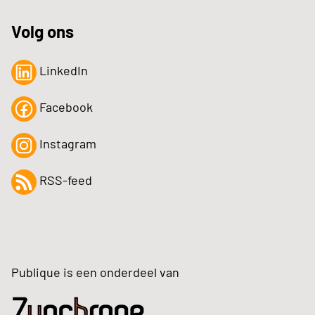
Volg ons
LinkedIn
Facebook
Instagram
RSS-feed
Publique is een onderdeel van