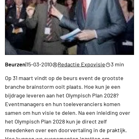
Beurzen
|
15-03-2010
Redactie Expovisie
3 min
Op 31 maart vindt op de beurs event de grootste
branche brainstorm ooit plaats. Hoe kun je een
bijdrage leveren aan het Olympisch Plan 2028?
Eventmanagers en hun toeleveranciers komen
samen om hun visie te delen. Na een inleiding over
het Olympisch Plan 2028 kun je direct zelf
meedenken over een doorvertaling in de praktijk.
Hoe kunnen we evenementen inzetten om