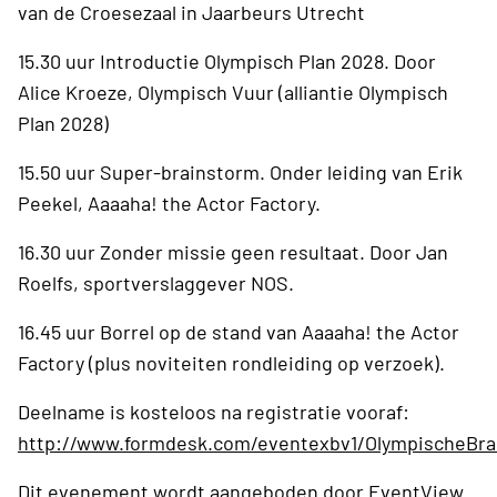
van de Croesezaal in Jaarbeurs Utrecht
15.30 uur Introductie Olympisch Plan 2028. Door
Alice Kroeze, Olympisch Vuur (alliantie Olympisch
Plan 2028)
15.50 uur Super-brainstorm. Onder leiding van Erik
Peekel, Aaaaha! the Actor Factory.
16.30 uur Zonder missie geen resultaat. Door Jan
Roelfs, sportverslaggever NOS.
16.45 uur Borrel op de stand van Aaaaha! the Actor
Factory (plus noviteiten rondleiding op verzoek).
Deelname is kosteloos na registratie vooraf:
http://www.formdesk.com/eventexbv1/OlympischeBra
Dit evenement wordt aangeboden door EventView