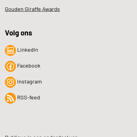
Gouden Giraffe Awards
Volg ons
LinkedIn
Facebook
Instagram
RSS-feed