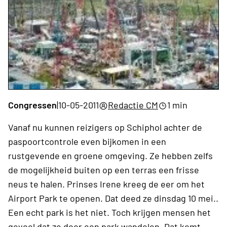
Congressen
|
10-05-2011
Redactie CM
1 min
Vanaf nu kunnen reizigers op Schiphol achter de
paspoortcontrole even bijkomen in een
rustgevende en groene omgeving. Ze hebben zelfs
de mogelijkheid buiten op een terras een frisse
neus te halen. Prinses Irene kreeg de eer om het
Airport Park te openen. Dat deed ze dinsdag 10 mei..
Een echt park is het niet. Toch krijgen mensen het
gevoel dat ze door een park wandelen. Dat komt