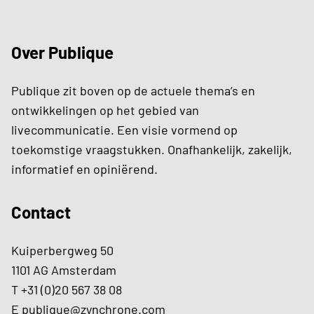
Over Publique
Publique zit boven op de actuele thema’s en
ontwikkelingen op het gebied van
livecommunicatie. Een visie vormend op
toekomstige vraagstukken. Onafhankelijk, zakelijk,
informatief en opiniërend.
Contact
Kuiperbergweg 50
1101 AG Amsterdam
T +31 (0)20 567 38 08
E
publique@zynchrone.com