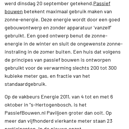
werd dinsdag 20 september getekend.
Passief
bouwen
betekent maximaal gebruik maken van
zonne-energie. Deze energie wordt door een goed
gebouwontwerp en zonder apparatuur ‘vanzelf’
gebruikt. Een goed ontwerp benut de zonne-
energie in de winter en sluit de ongewenste zonne-
instraling in de zomer buiten. Een huis dat volgens
de principes van passief bouwen is ontworpen
gebruikt voor de verwarming slechts 200 tot 300
kubieke meter gas, en fractie van het
standaardgebruik.
Op de vakbeurs Energie 2011, van 4 tot en met 6
oktober in ”s-Hertogenbosch, is het
PassiefBouwen.nl Paviljoen groter dan ooit. Op
meer dan vijfhonderd vierkante meter staan 23
participanten. In de nieuwe opzet