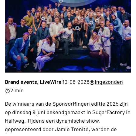
Brand events, LiveWire
|
10-06-2026
Ingezonden
2 min
De winnaars van de SponsorRingen editie 2025 zijn
op dinsdag 9 juni bekendgemaakt in SugarFactory in
Halfweg. Tijdens een dynamische show,
gepresenteerd door Jamie Trenité, werden de