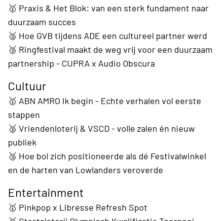
🥇 Praxis & Het Blok: van een sterk fundament naar
duurzaam succes
🥈 Hoe GVB tijdens ADE een cultureel partner werd
🥉 Ringfestival maakt de weg vrij voor een duurzaam
partnership - CUPRA x Audio Obscura
Cultuur
🥇 ABN AMRO Ik begin - Echte verhalen vol eerste
stappen
🥈 Vriendenloterij & VSCD - volle zalen én nieuw
publiek
🥉 Hoe bol zich positioneerde als dé Festivalwinkel
en de harten van Lowlanders veroverde
Entertainment
🥇 Pinkpop x Libresse Refresh Spot