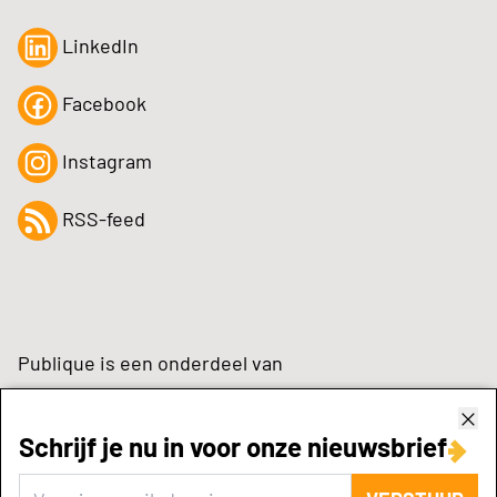
LinkedIn
Facebook
Instagram
RSS-feed
Publique is een onderdeel van
Schrijf je nu in voor onze nieuwsbrief
zynchrone.com