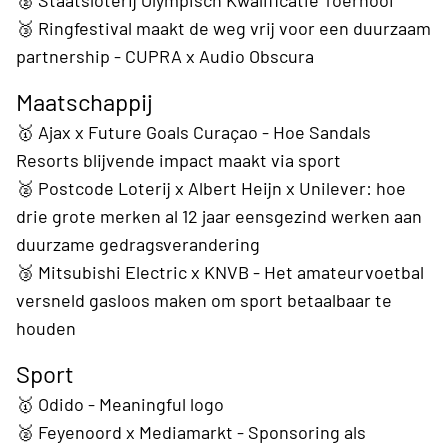
🥈 Staatsloterij Olympisch Kwalificatie Toernooi
🥉 Ringfestival maakt de weg vrij voor een duurzaam
partnership - CUPRA x Audio Obscura
Maatschappij
🥇 Ajax x Future Goals Curaçao - Hoe Sandals
Resorts blijvende impact maakt via sport
🥈 Postcode Loterij x Albert Heijn x Unilever: hoe
drie grote merken al 12 jaar eensgezind werken aan
duurzame gedragsverandering
🥉 Mitsubishi Electric x KNVB - Het amateurvoetbal
versneld gasloos maken om sport betaalbaar te
houden
Sport
🥇 Odido - Meaningful logo
🥈 Feyenoord x Mediamarkt - Sponsoring als