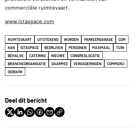
commerciële ruimtevaart.
www.istaspace.com
RUIMTEVAART
UITSTEKEND
WORDEN
PARKEERGARAGE
COM
KAN
ISTASPACE
BEDRIJVEN
PERSONEN
MAXIMAAL
TUIN
BEHALVE
CATERING
NIEUWE
CONGRESLOCATIE
BRANCHEORGANISATIE
DAARMEE
VERGADERINGEN
COMMERCI
GEBOUW
Deel dit bericht