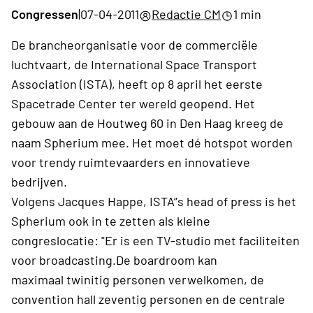
Congressen
|
07-04-2011
Redactie CM
1 min
De brancheorganisatie voor de commerciële
luchtvaart, de International Space Transport
Association (ISTA), heeft op 8 april het eerste
Spacetrade Center ter wereld geopend. Het
gebouw aan de Houtweg 60 in Den Haag kreeg de
naam Spherium mee. Het moet dé hotspot worden
voor trendy ruimtevaarders en innovatieve
bedrijven.
Volgens Jacques Happe, ISTA”s head of press is het
Spherium ook in te zetten als kleine
congreslocatie: "Er is een TV-studio met faciliteiten
voor broadcasting.De boardroom kan
maximaal twinitig personen verwelkomen, de
convention hall zeventig personen en de centrale