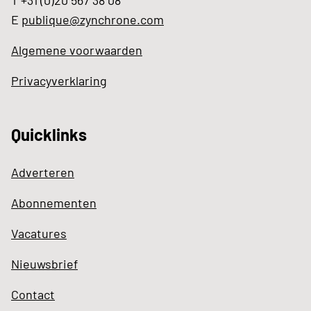
T +31 (0)20 567 38 08
E
publique@zynchrone.com
Algemene voorwaarden
Privacyverklaring
Quicklinks
Adverteren
Abonnementen
Vacatures
Nieuwsbrief
Contact