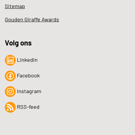
Sitemap
Gouden Giraffe Awards
Volg ons
LinkedIn
Facebook
Instagram
RSS-feed