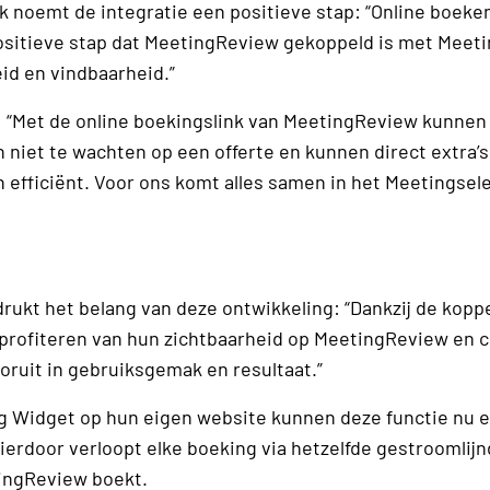
oemt de integratie een positieve stap: “Online boeken
ositieve stap dat MeetingReview gekoppeld is met Meeti
eid en vindbaarheid.”
 “Met de online boekingslink van MeetingReview kunnen
niet te wachten op een offerte en kunnen direct extra’s
 efficiënt. Voor ons komt alles samen in het Meetingsel
ukt het belang van deze ontwikkeling: “Dankzij de kopp
profiteren van hun zichtbaarheid op MeetingReview en 
oruit in gebruiksgemak en resultaat.”
ng Widget op hun eigen website kunnen deze functie nu 
Hierdoor verloopt elke boeking via hetzelfde gestroomlij
tingReview boekt.