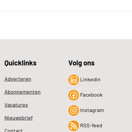
Quicklinks
Volg ons
Adverteren
LinkedIn
Abonnementen
Facebook
Vacatures
Instagram
Nieuwsbrief
RSS-feed
Contact