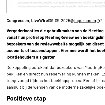
Congressen, LiveWire
|
09-05-2025
Ingezonden
2 
Vergaderlocaties die gebruikmaken van de Meeting
vanaf hun profiel op MeetingReview een boekingsli
bezoekers van de reviewwebsite mogelijk om direct v
accounts of tussenstappen. Hiermee wordt het boek
locatiehouders als gasten.
De koppeling betekent dat bezoekers van MeetingRe
bekijken en direct hun reservering kunnen maken. E
toegevoegd tijdens het boekingsproces. Een offertea
aansluit bij de wensen van de moderne zakelijke boek
Positieve stap