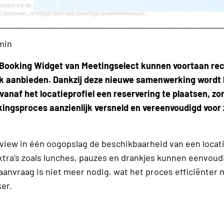
min
 Booking Widget van Meetingselect kunnen voortaan re
nk aanbieden. Dankzij deze nieuwe samenwerking wordt 
anaf het locatieprofiel een reservering te plaatsen, zo
ingsproces aanzienlijk versneld en vereenvoudigd voor 
view in één oogopslag de beschikbaarheid van een locat
xtra’s zoals lunches, pauzes en drankjes kunnen eenvou
anvraag is niet meer nodig, wat het proces efficiënter 
er.