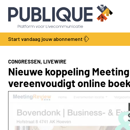
Start vandaag jouw abonnement
CONGRESSEN, LIVEWIRE
Nieuwe koppeling Meeting
vereenvoudigt online boe