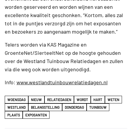
worden geserveerd en worden wijnen van een
excellente kwaliteit geschonken. “Kortom, alles zal
tot in de puntjes verzorgd zijn om het exposanten
en bezoekers zo aangenaam mogelijk te maken.”
Telers worden via KAS Magazine en
GroenteNet/SierteeltNet op de hoogte gehouden
over de Westland Tuinbouw Relatiedagen en zullen
via die weg ook worden uitgenodigd.
Info:
www.westlandtuinbouwrelatiedagen.nl
WOENSDAG
NIEUW
RELATIEDAGEN
WORDT
HART
WETEN
WESTLAND
BELANGSTELLING
DONDERDAG
TUINBOUW
PLAATS
EXPOSANTEN