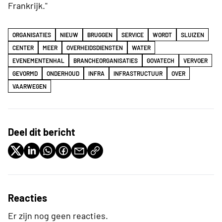
Frankrijk."
ORGANISATIES
NIEUW
BRUGGEN
SERVICE
WORDT
SLUIZEN
CENTER
MEER
OVERHEIDSDIENSTEN
WATER
EVENEMENTENHAL
BRANCHEORGANISATIES
GOVATECH
VERVOER
GEVORMD
ONDERHOUD
INFRA
INFRASTRUCTUUR
OVER
VAARWEGEN
Deel dit bericht
Reacties
Er zijn nog geen reacties.