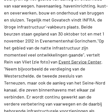
van vaarwegen, havenaanleg, haveninrichting, kust-
en oeverwerken, bouw en onderhoud van bruggen
en sluizen. Tegelijk met Govatech vindt INFRA, de
'droge infrastructuur'-vakbeurs plaats. Beide
beurzen staan gepland van 30 oktober tot en met 1
november 2012 in Evenementenhal Gorinchem."Op
het gebied van de natte infrastructuur zijn
momenteel veel ontwikkelingen gaande", vertelt
Rein van Vliet (zie foto) van
Event Service Center
.
"Neem bijvoorbeeld de verdieping van de
Westerschelde, de tweede zeesluis van
Terneuzen, maar ook de aanleg van het Seine-Nord
kanaal, die zeven binnenhavens met elkaar zal
verbinden. Er wordt continu gewerkt aan de
verdere verbetering van vaarwegen en de daarbij
behorende infrastructurele voorzieningen als