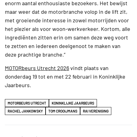
enorm aantal enthousiaste bezoekers. Het bewijst
maar weer dat de motorbranche volop in de lift zit,
met groeiende interesse in zowel motorrijden voor
het plezier als voor woon-werkverkeer. Kortom, alle
ingrediënten zitten erin om samen deze weg voort
te zetten en iedereen deelgenoot te maken van
deze prachtige branche.”
MOTORbeurs Utrecht 2026
vindt plaats van
donderdag 19 tot en met 22 februari in Koninklijke
Jaarbeurs.
MOTORBEURS UTRECHT
KONINKLIJKE JAARBEURS
RACHEL JANKOWSKY
TOM CROOIJMANS
RAI VERENIGING