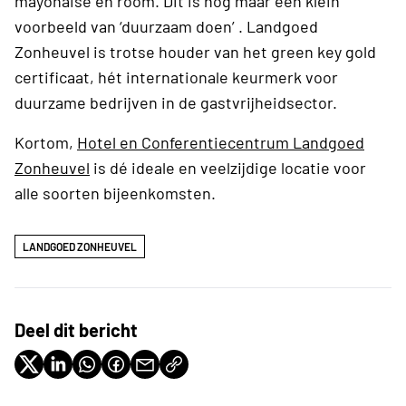
mayonaise en room. Dit is nog maar een klein
voorbeeld van ‘duurzaam doen’ . Landgoed
Zonheuvel is trotse houder van het green key gold
certificaat, hét internationale keurmerk voor
duurzame bedrijven in de gastvrijheidsector.
Kortom,
Hotel en Conferentiecentrum Landgoed
Zonheuvel
is dé ideale en veelzijdige locatie voor
alle soorten bijeenkomsten.
LANDGOED ZONHEUVEL
Deel dit bericht