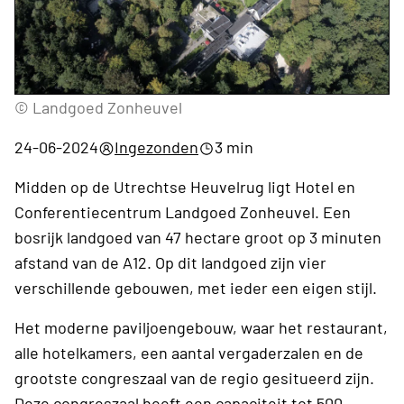
© Landgoed Zonheuvel
24-06-2024
Ingezonden
3 min
Midden op de Utrechtse Heuvelrug ligt Hotel en
Conferentiecentrum Landgoed Zonheuvel. Een
bosrijk landgoed van 47 hectare groot op 3 minuten
afstand van de A12. Op dit landgoed zijn vier
verschillende gebouwen, met ieder een eigen stijl.
Het moderne paviljoengebouw, waar het restaurant,
alle hotelkamers, een aantal vergaderzalen en de
grootste congreszaal van de regio gesitueerd zijn.
Deze congreszaal heeft een capaciteit tot 500