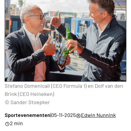
Stefano Domenicali (CEO Formula 1) en Dolf van den
Brink (CEO Heineken)
© Sander Stoepker
Sportevenementen
|
05-11-2025
Edwin Nunnink
2 min