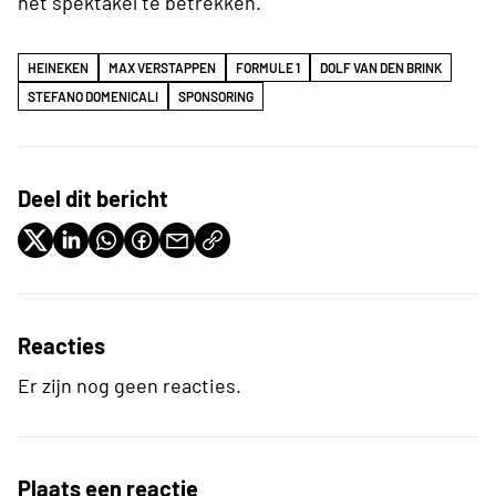
het spektakel te betrekken.
HEINEKEN
MAX VERSTAPPEN
FORMULE 1
DOLF VAN DEN BRINK
STEFANO DOMENICALI
SPONSORING
Deel dit bericht
Reacties
Er zijn nog geen reacties.
Plaats een reactie