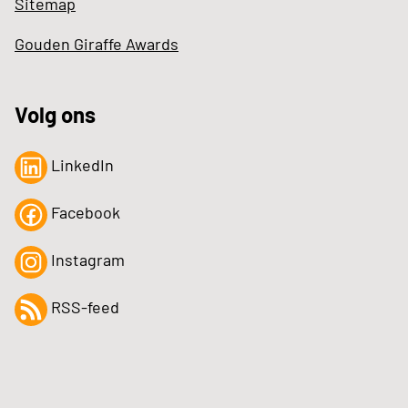
Sitemap
Gouden Giraffe Awards
Volg ons
LinkedIn
Facebook
Instagram
RSS-feed