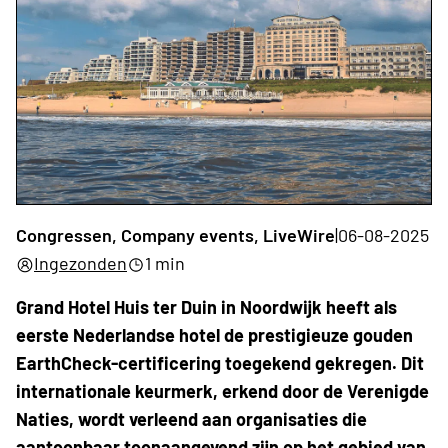
Congressen, Company events, LiveWire
|
06-08-2025
Ingezonden
1 min
Grand Hotel Huis ter Duin in Noordwijk heeft als
eerste Nederlandse hotel de prestigieuze gouden
EarthCheck-certificering toegekend gekregen. Dit
internationale keurmerk, erkend door de Verenigde
Naties, wordt verleend aan organisaties die
aantoonbaar toonaangevend zijn op het gebied van