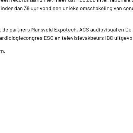
minder dan 38 uur vond een unieke omschakeling van con
 de partners Mansveld Expotech, ACS audiovisual en De
rdiologiecongres ESC en televisievakbeurs IBC uitgevo
lm.