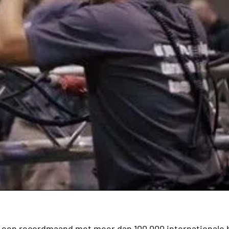
 een recordmaand met meer dan 100.000 internationale 