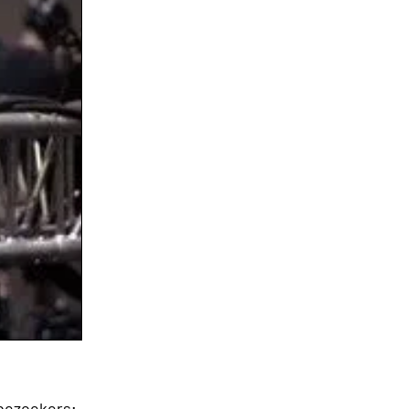
bezoekers;