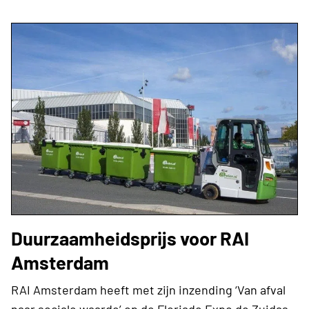
Duurzaamheidsprijs voor RAI
Amsterdam
RAI Amsterdam heeft met zijn inzending ‘Van afval
naar sociale waarde’ op de Floriade Expo de Zuidas