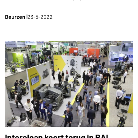
Beurzen |
23-5-2022
Interclean keert terug in RAI