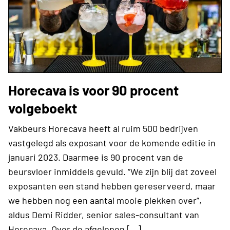
Horecava is voor 90 procent
volgeboekt
Vakbeurs Horecava heeft al ruim 500 bedrijven
vastgelegd als exposant voor de komende editie in
januari 2023. Daarmee is 90 procent van de
beursvloer inmiddels gevuld. “We zijn blij dat zoveel
exposanten een stand hebben gereserveerd, maar
we hebben nog een aantal mooie plekken over”,
aldus Demi Ridder, senior sales-consultant van
Horecava. Over de afgelopen […]